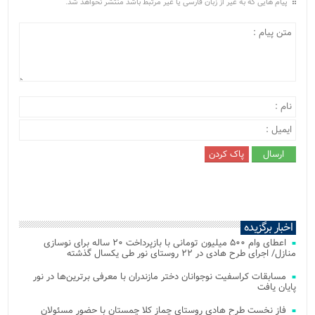
پیام هایی که به غیر از زبان فارسی یا غیر مرتبط باشد منتشر نخواهد شد.
اخبار برگزیده
اعطای وام ۵۰۰ میلیون تومانی با بازپرداخت ۲۰ ساله برای نوسازی
منازل/ اجرای طرح هادی در ۲۲ روستای نور طی یکسال گذشته
مسابقات کراسفیت نوجوانان دختر مازندران با معرفی برترین‌ها در نور
پایان یافت
فاز نخست طرح هادی روستای چماز کلا چمستان با حضور مسئولان