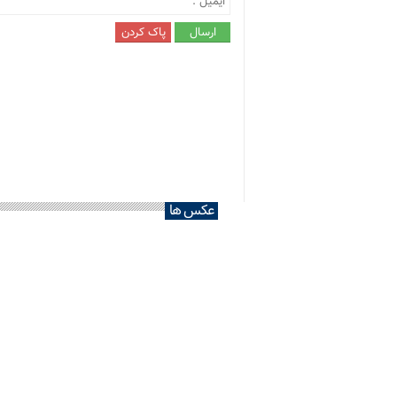
عکس ها