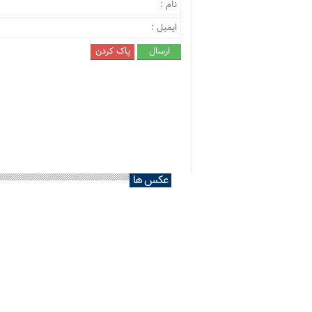
عکس ها