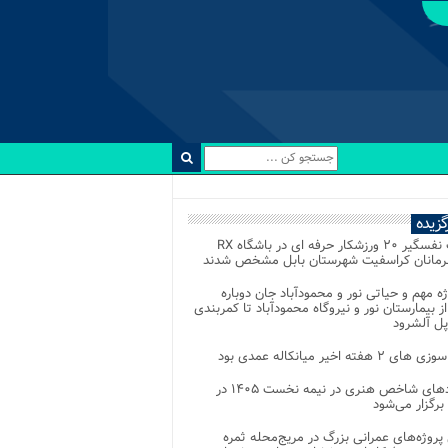
رگزیده
رقابت نفسگیر ۲۰ ورزشکار حرفه ای در باشگاه RX
هرمانان کراسفیت شهرستان بابل مشخص شدند
وژه مهم و حیاتی نور و محمودآباد جان دوباره
از بیمارستان نور و نیروگاه محمودآباد تا کمربندی
پل آلشرود
 ۲ هفته اخیر میانکاله عمدی بود
رویدادهای شاخص هنری در نیمه نخست ۱۴۰۵ در
 برگزار می‌شود
 پروژه‌های عمرانی بزرگ در مریج‌محله ثمره