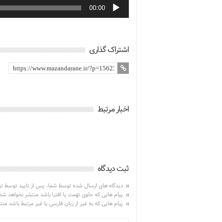
00:00
اشتراک گذاری
اخبار مرتبط
ثبت دیدگاه
دیدگاه های ارسال شده توسط شما، پس از تایید توسط ت
پیام هایی که حاوی تهمت یا افترا باشد منتشر نخواهد شد
پیام هایی که به غیر از زبان فارسی یا غیر مرتبط باشد من