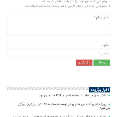
پیام هایی که حاوی تهمت یا افترا باشد منتشر نخواهد شد.
پیام هایی که به غیر از زبان فارسی یا غیر مرتبط باشد منتشر نخواهد شد.
اخبار برگزیده
آتش‌ سوزی‌ های ۲ هفته اخیر میانکاله عمدی بود
رویدادهای شاخص هنری در نیمه نخست ۱۴۰۵ در مازندران برگزار
می‌شود
اجرای پروژه‌های عمرانی بزرگ در مریج‌محله ثمره همدلی و مدیریت /