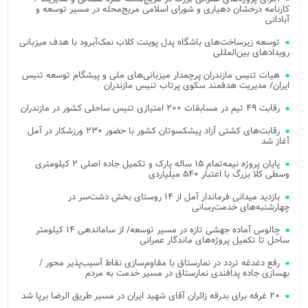
کارنامه درخشان دهیاری و شورای اسلامی مریج‌محله در مسیر توسعه و
آبادانی
توسعه زیرساخت‌های باشگاه پدل پوینت کلاب نمک‌آبرود با هدف میزبانی
رویدادهای بین‌المللی
هیات تنیس مازندران پرچمدار میزبانی‌های ملی و پیشگام توسعه تنیس
ایران/ مدیریت هدفمند سکوی پرتاب تنیس مازندران
رقابت ۴۹ تیم در مسابقات ۲۰۰ امتیازی تنیس ساحلی کشور در مازندران
رقابت‌های کشتی آزاد پیشکسوتان کشور با حضور ۲۳۰ ورزشکار در آمل
آغاز شد
پایان پروژه نیمه‌تمام ۱۵ ساله پارک و تکمیل جاده اصلی ۲ کیلومتری
وسطی کلا بزرگ با اعتبار ۵۴۰ میلیاردی
بازدید میدانی فرماندار آمل از ۱۴ روستای بخش دشت‌سر در
چهارشنبه‌های خدمت‌رسانی
چالوس آماده جهشی تازه در مسیر توسعه/ از ساماندهی ۱۴ کیلومتر
ساحل تا تکمیل پروژه‌های ماندگار عمرانی
رفع دغدغه تردد در نمارستاق با مقاوم‌سازی نقاط آسیب‌پذیر محور /
بهسازی جاده پدافندی نمارستاق در مسیر خدمت به مردم
۲۰ غرفه برای بدرقه زائران آقای شهید ایران در مسیر طریق الرضا برپا شد