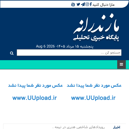
مارا دنبال کنید
پنجشنبه ۱۵ مرداد ۱۴۰۵- Aug 6 2026
رویدادهای شاخص هنری در نیمه نخست _
اخبار