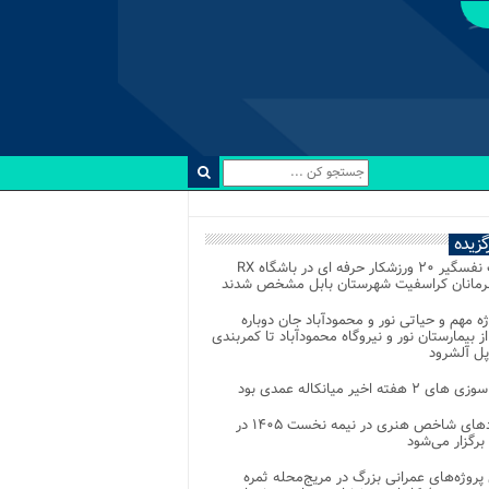
رگزیده
رقابت نفسگیر ۲۰ ورزشکار حرفه ای در باشگاه RX
هرمانان کراسفیت شهرستان بابل مشخص شدند
وژه مهم و حیاتی نور و محمودآباد جان دوباره
از بیمارستان نور و نیروگاه محمودآباد تا کمربندی
پل آلشرود
 ۲ هفته اخیر میانکاله عمدی بود
رویدادهای شاخص هنری در نیمه نخست ۱۴۰۵ در
 برگزار می‌شود
 پروژه‌های عمرانی بزرگ در مریج‌محله ثمره