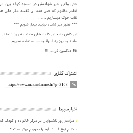
حتی وقتی خبر شهادتش در مسجد کوفه بین مردم
آنقدر مظلوم که حتی عده ای گفتند مگر علی ه
لقب جوک میسازیم ……..
*** هنوز دیر نشده بیایید بیدار شویم ***
ای کاش به جای کلمه های مانند یه روز غضنفر و ی
مانند یه روز یه اسرائلیه….. استفاده نماییم.
آقا حلالمون کن….!!!!
اشتراک گذاری
اخبار مرتبط
مراسم روز ناشنوایان در مرکز خانواده و کودک کم
کدام نوع فست فود را بخوریم بهتر است ؟