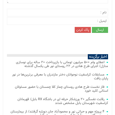
اخبار برگزیده
اعطای وام ۵۰۰ میلیون تومانی با بازپرداخت ۲۰ ساله برای نوسازی
منازل/ اجرای طرح هادی در ۲۲ روستای نور طی یکسال گذشته
مسابقات کراسفیت نوجوانان دختر مازندران با معرفی برترین‌ها در نور
پایان یافت
فاز نخست طرح هادی روستای چماز کلا چمستان با حضور مسئولان
استانی کلید خورد
رقابت نفسگیر ۲۰ ورزشکار حرفه ای در باشگاه RX بابل/ قهرمانان
کراسفیت شهرستان بابل مشخص شدند
۴ پروژه مهم و حیاتی نور و محمودآباد جان دوباره گرفتند/ از بیمارستان