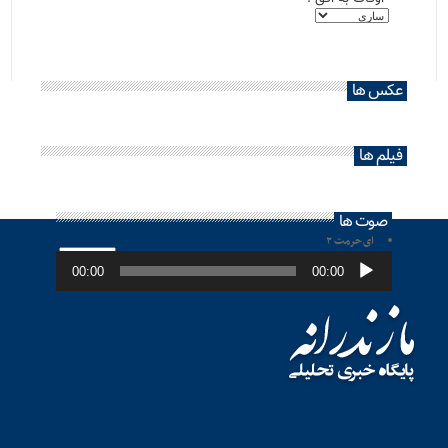
عکس ها
فیلم ها
صوت ها
ای حرمت ۲
پخش‌کننده
صوت
00:00
00:00