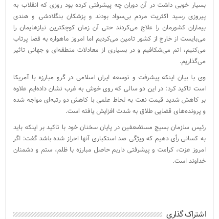
بسیار خوبی داشت در آن دوران چه پیشرفتی کرده بود روزی که انقلاب به
پیروزی رسید اکثریت مردم بی‌سواد بودند و پزشکان بنگلادشی و هندی
بیماران کشورمان را علاج می‌کردند حتی آن زمان کوچکترین نیازهایمان را
می‌بایست از خارج از کشور تامین می‌کردیم اما امروز ماهواره به فضا پرتاب
می‌کنیم، اتم می‌شکافیم و در بسیاری از معادلات منطقه‌ای و جهانی تاثیر
می‌گذاریم.
وی با بیان اینکه پیشرفت و توسعه ایران اسلامی در گرو مبارزه با آمریکا
است تاکید کرد: در این دو سالی که روی خوش به غرب نشان داده‌ایم علاوه
بر کاهش شدید قیمت نفت به لحاظ علمی با کاهش دو رتبه‌ای مواجه شده
و پرونده‌های قضایی طلاق به شدت افزایش یافته است.
رئیس سازمان بسیج مستضعفین در پایان سخنان خود با تاکید بر اینکه باید
به کسانی رأی دهیم که ویژگی صد استکباری آنها احراز شده باشد گفت: اگر
امروز عزت، کرامت و پیشرفتی داریم حاصل مبارزه با ظلم، ستم و دشمنان
خداوند است.
اشتراک گذاری