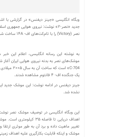
نصر (Victory) را با تام‌کت‌های اف- ۱۴A ساخت شرکت گرومن در اختیار خواهد داشت.
به نوشته این رسانه انگلیسی، اعلام این خبر م
موشک‌های نصر به بدنه نیروی هوایی ایران آغاز 
یک جنگنده اف- ۴ فانتوم مشاهده شدند.
نشده شد.
این وبگاه انگلیسی در توصیف موشک نصر نوشت:
اهداف دریایی تا فاصله ۳۵
تغییر ماهیت داده و برد آن به طور موثری ارتقا 
موشک و اینکه قابلیت بکارگیری علیه اهداف زمین