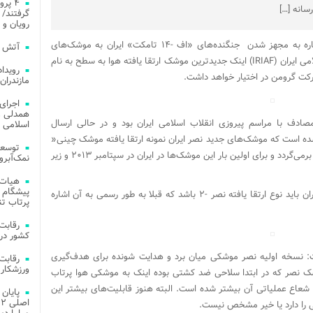
۴ پر
رسانه […]
گرفتند/ 
رویان و 
وبگاه انگلیسی «جینز دیفنس» در گزارشی با اشاره به مجهز شدن جنگنده‌های «اف -۱۴ تامکت» ایران به موشک‌های
آتش‌ سوزی‌ های
جدید «نصر-۲» نوشت: نیروی هوایی جمهوری اسلامی ایران (IRIAF) اینک جدیدترین موشک ارتقا یافته هوا به سطح به نام
مازندران
اجرای
همدلی و
صادف با مراسم پیروزی انقلاب اسلامی ایران بود و در حالی‌ ارسال
اسلامی م
شده است که موشک‌های جدید نصر ایران نمونه ارتقا یافته موشک چینی«
توسعه
C-704» است که ساخت آن به سال ۲۰۰۵ میلادی برمی‌گردد و برای اولین بار این موشک‌ها در ایران در سپتامبر ۲۰۱۳ و زیر
نمک‌آبرو
هیات 
پیشگام 
جینز دیفنس در ادامه نوشت: این موشک جدید ایران باید نوع ارتقا یافته نصر -۲ باشد که قبلا به طور رسمی به آن اشاره
پرتاب تن
کشور در 
 نسخه اولیه نصر موشکی میان برد و هدایت شونده برای هدف‌گیری
ورزشکار 
 کیلومتری است. موشک نصر که در ابتدا سلاحی ضد کشتی بوده اینک به موشکی هوا پرتاب
و شعاع عملیاتی آن بیشتر شده است. البته هنوز قابلیت‌های بیشتر این
ی را دارد یا خیر مشخص نیست.