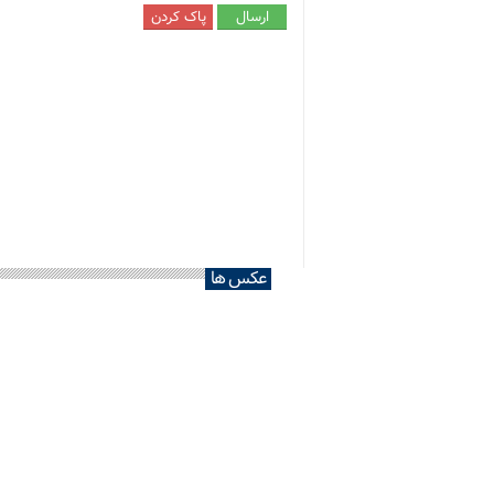
عکس ها