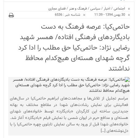
ویژه
اجتماعی
/
اخبار
/
سیاسی
/
فرهنگ و هنر
/
فضای مجازی
30 بهمن 1394 - 11:39
شناسه خبر : 6536
حاتمی‌کیا: عرصه فرهنگ به دست
بادیگاردهای فرهنگی افتاده/ همسر شهید
رضایی نژاد: حاتمی‌کیا حق مطلب را ادا کرد
گرچه شهدای هسته‌ای هیچ‌کدام محافظ
نداشتند
مراسم تجلیل از تلاش‌ها و مجاهدت‌های ابراهیم حاتمی‌کیا در سال‌های
فعالیتش برای نمایش رشادت‌های شهدا در مقاطع مختلف به بهانه
جدیدترین ساخته این کارگردان «بادیگارد»‌ توسط خانواده‌های شهدای
هسته‌ای و مدافع حرم در ایوان شمس با نمایش فیلم «بادیگارد» آغاز شد.
خانواده‌های شهدا قبل از ورود به سالن نمایش تابلوی چهره حاتمی‌کیا را با
دل‌نوشته‌های […]