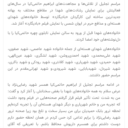
مراسم تجلیل از تلاش‌ها و مجاهدت‌های ابراهیم حاتمی‌کیا در سال‌های
فعالیتش برای نمایش رشادت‌های شهدا در مقاطع مختلف به بهانه
جدیدترین ساخته این کارگردان «بادیگارد»‌ توسط خانواده‌های شهدای
هسته‌ای و مدافع حرم در ایوان شمس با نمایش فیلم «بادیگارد» آغاز شد.
خانواده‌های شهدا قبل از ورود به سالن نمایش تابلوی چهره حاتمی‌کیا را با
دل‌نوشته‌های خود امضا کردند.
خانواده‌های شهدای هسته‌ای از جمله خانواده شهید عاصمی، شهید صفوی،
شهید علی‌محمدی، شهید احمدی‌روشن، شهید لشگری، شهید عین‌الهی،
شهید حمیدی، شهید شهریاری، شهید کلانتری، شهید رودکی و شهید باکری،
شهید شیردل، شهیدبابایی، شهید شیرودی،و شهید تهرانی‌مقدم در این
مراسم حضور داشتند.
در ادامه مراسم تجلیل از ابراهیم حاتمی‌کیا همسر شهید رضایی‌نژاد با
عرض سلام به همه خانواده‌های شهدا با بغض سخنانش را آغاز کرد و گفت:
من به شدت تحت تأثیر فیلم قرار گرفتم صحنه‌هایی در فیلم وجود داشت
که تجربه من و خانم شهریاری و دیگر شهدای هسته‌ای آن را تجربه کرده‌ایم
لحظه ترور بابک حمیدیان برای من بسیار سخت‌ و تلخ بود زیرا صحنه ترور
شهید رضایی‌نژاد را برایم تداعی کرد حس کردم در همان لحظه حضور دارم
دوست داشتم برای همسرم داریوش محافظ باشم. با تعریفی که آقای