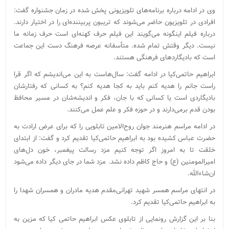
وی در ادامه درباره برنامه‌های تلویزیونی پخش شده در زمان جشنواره گفت:
افرادی در تلویزیون حاضر می‌شوند که تریبون پربیننده‌ای را در اختیار دارند.
درباره فیلم اینگونه می‌گویند این فیلم حرف کهنه‌ای است حرف زمانه ما
نیست. دیگر وقتش تمام شده. متأسفانه عرصه فرهنگ دست این جماعت
است که بادیگاردهای فرهنگی هستند.
ابراهیم حاتمی‌کیا در ادامه گفت: سال‌هاست به این می‌اندیشم که اگر قرا
راست جانم را هدیه کنم باید به کجا هدیه کنم؟ به کسانی که رفتارشان
بادیگاردی است یا کسانی که با جان، فکر و اندیشه‌شان در مسیر محافظ
بودن قدم برمی‌دارند و در حوزه فکر و علم عمل می‌کنند.
در ادامه مراسم هنرمند جوان روح‌الامین تابلویی را که برای عرض ارادت به
حضرت عباس کشیده بود به ابراهیم حاتمی‌کیا تقدیم کرد و گفت: از ابتدای
خلقت تا به امروز اگر توجه کنیم مزد رسالت پیغمبر،‌ خون دل‌های
امیرالمومنین (ع) و حاج کاظم داده نشد. مزد شما در جای دیگر داده می‌شود
ان‌شاءالله.
در انتهای مراسم همسر شهید تهرانی‌مقدم هدیه مادران و همسران شهدا را
به ابراهیم حاتمی‌کیا تقدیم کرد.
بنا بر این گزارش رونمایی از تابلوی عکس ابراهیم حاتمی ‌کیا که مزین به