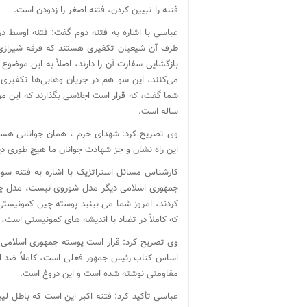
فتنه را تبیین کردن، فتنه اصغر را زدودن است.
عباسی با اشاره به فتنه دوم گفت: فتنه اوسط د
طرف آن شیعیان تکفیری هستند که فرقه شیرازی‌ه
بازگشایی سفارت آن را دارند، اصلاً به این موضو
می‌کنند، این سو هم در جریان وهابی‌ها تکفیری
ساله است.
این راه نشان و جز شهادت جوانان ما هیچ طوری دیگ
کارشناس مسائل استراتژیک با اشاره به فتنه سوم
جمهوری اسلامی دیگر مدل شوروی نیست، مدل چی
کردند، امروز شما می بینید پوسته چین کمونیستی 
که کاملاً در تضاد با اندیشه های کمونیستی است،
وی تصریح کرد: قرار است پوسته جمهوری اسلامی ب
اساس کتاب رئیس جمهور فعلی است، کاملاً ضد اقت
مقاومتی نوشته شده است و این دروغ است.
عباسی تأکید کرد: فتنه اکبر این است که باطل لیب