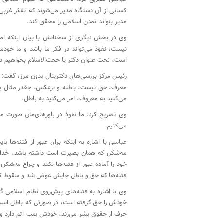
کسانی از آن دستگاه مدیر می‌شوند که تفکر غربی و
مدیر بتواند تمدن اسلامی را محقق کند.
وی در بخش دیگری از سخنانش با بیان اینکه ام
نیست، نفوذ می‌تواند در فکر ما باشد و ما خودم
است، تحت عنوان دکتر یا حجت‌الاسلام بخواهیم دی
رئیس مرکز بررسی‌های دکترینال بدون مرز، گفت: 
معرف، حق نیست، باطله و برعکس، چقدر مثال بزن
می‌کنید به معروف، امر می‌کنید به باطل.
وی تصریح کرد: ما نفوذ در باورهای‌مان صورت می‌گ
می‌کنیم.
عباسی با اشاره به اینکه برای عبور از فتنه‌ها ب
مه‌شکن که همان بصیرت است داشته باشد، خداوند 
خود را آماده عبور از فتنه‌ها نکند و چراغ مه‌شک
فتنه‌ها که حق و باطل جایش عوض شد و سقوط کر
وی با اشاره به فتنه‌های پیش‌روی نظام اسلامی گ
خودش را حق گرفته است، در صورتی که باطل است
حرف از حقوق بشر می‌زند، خودش بمب اتم دارد و هی