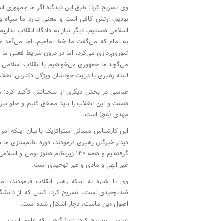
وی تصریح کرد: طبق این دیدگاه اگر ما جمهوری ا
بودیم، ارتش کافی است و معنی ندارد ما سپاه 
اسلامی هستیم، دیگر نیاز به دادگاه انقلاب ندار
به امام که می‌گفت ما خط امامیم، اما می‌آمد 
می‌گوید ما جمهوری می‌خواهیم یا انقلاب اسلامی و
البته رهبری با درایت خودشان ویژگی دکترین انقلاب
عباسی در بخش دیگری از سخنانش تأکید کرد: ما 
هست و این انقلاب را باید محقق کنیم و جلو ببری
مهدی (عج) است.
دیدار خبرگان رهبری فرمودند، دوره نظام‌سازی ما 
غیر الهی و مادی و غیر توحیدی است.
وی با اشاره به اینکه رهبر انقلاب فرمودند، 
ضدتوحیدی است، تصریح کرد: کسی که از دانشگاه 
اصول دین ماست، دچار اشکال شده است.
عباسی تصریح کرد: دانشگاهی که علوم انسانی را