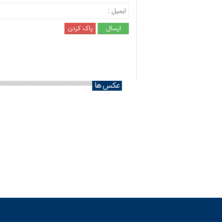
عکس ها