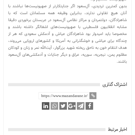
بدون کمترین تردیدی، آل‌سعود اگر جنایتکارتر از صهیونیست‌ها نباشند با
آنان هیچ تفاوتی ندارند، بنابراین وظیفه همه مسلمانان است که با
شاهزادگان، دولتمردان و مراکز نظامی آل‌سعود در عربستان برخوردی دقیقا
مشابه انقلابیون فلسطینی با صهیونیست‌های اشغالگر داشته باشند و
مخصوصا باید امیدوار بود شاهزادگان عیاش و آدمکش سعودی که هر از
چندگاه برای عیاشی و خوشگذرانی به آمریکا و کشورهای اروپایی می‌روند،
هدف انتقام خون به ناحق ریخته شهید بزرگوار، آیت‌الله نمر و زنان و کودکان
مظلوم یمن، نیجریه، سوریه، عراق و دیگر جنایات و آدمکشی‌های آل‌سعود
باشند.
اشتراک گذاری
اخبار مرتبط