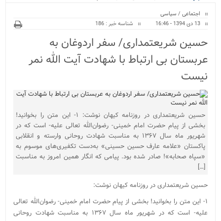
ویژه
اجتماعی
/
سیاسی
13 دی 1394 - 16:46
شناسه خبر : 186
حسین شریعتمداری/ سفر اردوغان به
عربستان بی ارتباط با شهادت آیت الله نمر
نیست
حسین شریعتمداری در روزنامه کیهان نوشت: ۱- این متن را بخوانید!
بخشی از پیام حضرت امام خمینی- رضوان‌الله تعالی علیه- است که در
شهریور ماه سال ۱۳۶۷ به مناسبت شهادت روحانی وارسته و انقلابی
پاکستان «علامه عارف حسین حسینی» به‌دست تکفیری‌های موسوم به
«سپاه صحابه»! صادر شده بود. پیامی که انگار همین امروز به مناسبت
[…]
حسین شریعتمداری در روزنامه کیهان نوشت:
۱- این متن را بخوانید! بخشی از پیام حضرت امام خمینی- رضوان‌الله تعالی
علیه- است که در شهریور ماه سال ۱۳۶۷ به مناسبت شهادت روحانی