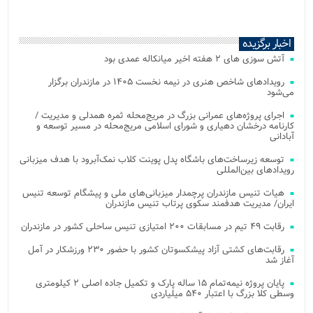
اخبار برگزیده
آتش‌ سوزی‌ های ۲ هفته اخیر میانکاله عمدی بود
رویدادهای شاخص هنری در نیمه نخست ۱۴۰۵ در مازندران برگزار
می‌شود
اجرای پروژه‌های عمرانی بزرگ در مریج‌محله ثمره همدلی و مدیریت /
کارنامه درخشان دهیاری و شورای اسلامی مریج‌محله در مسیر توسعه و
آبادانی
توسعه زیرساخت‌های باشگاه پدل پوینت کلاب نمک‌آبرود با هدف میزبانی
رویدادهای بین‌المللی
هیات تنیس مازندران پرچمدار میزبانی‌های ملی و پیشگام توسعه تنیس
ایران/ مدیریت هدفمند سکوی پرتاب تنیس مازندران
رقابت ۴۹ تیم در مسابقات ۲۰۰ امتیازی تنیس ساحلی کشور در مازندران
رقابت‌های کشتی آزاد پیشکسوتان کشور با حضور ۲۳۰ ورزشکار در آمل
آغاز شد
پایان پروژه نیمه‌تمام ۱۵ ساله پارک و تکمیل جاده اصلی ۲ کیلومتری
وسطی کلا بزرگ با اعتبار ۵۴۰ میلیاردی