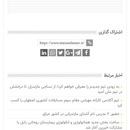
اشتراک گذاری
اخبار مرتبط
به زودی تیم جدیدم را معرفی خواهم کرد/ از نساجی مازندران تا درخشش
در تیم ملی امید
تیم آکادمی کاراته مهراس مقام سوم مسابقات کشوری اصفهان را کسب
کرد
حضور ۲ مدرس نام آشنای مازندرانی در کشور عراق
ساخت بخش جدید هماتولوژی و انکولوژی بیمارستان روحانی بابل با
مشارکت خیرین آغاز شد