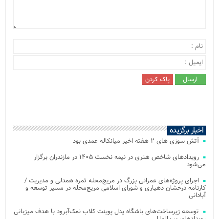
اخبار برگزیده
آتش‌ سوزی‌ های ۲ هفته اخیر میانکاله عمدی بود
رویدادهای شاخص هنری در نیمه نخست ۱۴۰۵ در مازندران برگزار
می‌شود
اجرای پروژه‌های عمرانی بزرگ در مریج‌محله ثمره همدلی و مدیریت /
کارنامه درخشان دهیاری و شورای اسلامی مریج‌محله در مسیر توسعه و
آبادانی
توسعه زیرساخت‌های باشگاه پدل پوینت کلاب نمک‌آبرود با هدف میزبانی
رویدادهای بین‌المللی