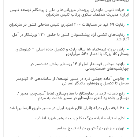
هیات تنیس مازندران پرچمدار میزبانی‌های ملی و پیشگام توسعه تنیس
ایران/ مدیریت هدفمند سکوی پرتاب تنیس مازندران
رقابت ۴۹ تیم در مسابقات ۲۰۰ امتیازی تنیس ساحلی کشور در مازندران
رقابت‌های کشتی آزاد پیشکسوتان کشور با حضور ۲۳۰ ورزشکار در آمل
آغاز شد
پایان پروژه نیمه‌تمام ۱۵ ساله پارک و تکمیل جاده اصلی ۲ کیلومتری
وسطی کلا بزرگ با اعتبار ۵۴۰ میلیاردی
بازدید میدانی فرماندار آمل از ۱۴ روستای بخش دشت‌سر در
چهارشنبه‌های خدمت‌رسانی
چالوس آماده جهشی تازه در مسیر توسعه/ از ساماندهی ۱۴ کیلومتر
ساحل تا تکمیل پروژه‌های ماندگار عمرانی
رفع دغدغه تردد در نمارستاق با مقاوم‌سازی نقاط آسیب‌پذیر محور /
بهسازی جاده پدافندی نمارستاق در مسیر خدمت به مردم
۲۰ غرفه برای بدرقه زائران آقای شهید ایران در مسیر طریق الرضا برپا شد
ادای احترام خانواده بزرگ نکا چوب به رهبر شهید انقلاب
تهران میزبان بزرگ‌ترین بدرقه تاریخ معاصر