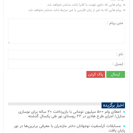
پیام هایی که حاوی تهمت یا افترا باشد منتشر نخواهد شد.
پیام هایی که به غیر از زبان فارسی یا غیر مرتبط باشد منتشر نخواهد شد.
اخبار برگزیده
اعطای وام ۵۰۰ میلیون تومانی با بازپرداخت ۲۰ ساله برای نوسازی
منازل/ اجرای طرح هادی در ۲۲ روستای نور طی یکسال گذشته
مسابقات کراسفیت نوجوانان دختر مازندران با معرفی برترین‌ها در نور
پایان یافت