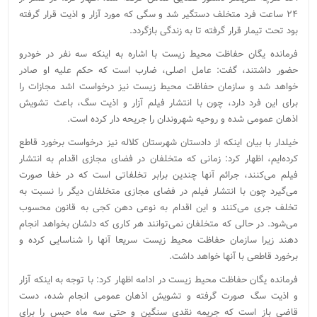
۲۴ ساعت فرد متخلف دستگیر شد و سگی که مورد آزار و اذیت قرار گرفته
بود تحت تیمار قرار گرفته تا به زندگی بازگردد.
فرمانده یگان حفاظت محیط زیست با اشاره به اینکه سه نفر در خودرو
حضور داشتند، گفت: عامل اصلی، ضارب است که حکم علیه او صادر
خواهد شد و سازمان حفاظت محیط زیست نیز درخواست اشد مجازات را
برای این فرد دارد، چون با انتشار فیلم آزار و اذیت سگ، باعث تشویش
اذهان عمومی شده و روحیه شهروندان را جریحه دار کرده است.
خیلدار با بیان اینکه از دادستان شهرستان کلاله نیز درخواست برخورد قاطع
کرده‌ایم، اظهار کرد: زمانی که متخلفان در فضای مجازی اقدام به انتشار
فیلم می‌کنند، جرائم آنها چندین برابر تخلفاتی است که در خفا صورت
می‌گیرد چون با انتشار فیلم در فضای مجازی متخلفان دیگر را نسبت به
تخلف جری می‌کنند و این اقدام به نوعی دهن کجی به قانون محسوب
می‌شود. در حالی که متخلفان نمی‌توانند هر کاری که دلشان بخواهد انجام
دهند زیرا سازمان حفاظت محیط زیست سریعا آنها را شناسایی کرده و
برخورد قاطعی با آنها خواهد داشت.
فرمانده یگان حفاظت محیط زیست در ادامه اظهار کرد: با توجه به اینکه آزار
و اذیت سگ صورت گرفته و تشویش اذهان عمومی انجام شده، دست
قاضی باز است که جریمه نقدی سنگین و حتی سه ماه حبس را برای