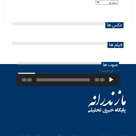
عکس ها
فیلم ها
صوت ها
ای حرمت ۲
پخش‌کننده
صوت
00:00
00:00