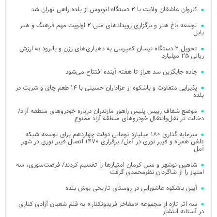
کاروان عاشقان ولایت با ۲ دستگاه اتوبوس از بلده راهی تهران شد
توسعه باغ هنر و برگزاری رویدادهای ملی ۲ اولویت مهم فرهنگ و هنر
بابل
تحویل ۲ دستگاه نیسان کمپرسی به دهیاری‌های رزن و یالرود به ارزش
ریالی ۲۵ میلیارد
جاده جایگزین سد هراز تا هفته آینده افتتاح می‌شود
پذیرایی متفاوت و باشکوه از عزاداران حسینی با ۱۴ طعم چای و شربت در
بلده
موضع شفاف رییس پلیس راهور مازندران درباره خودروهای منطقه آزاد/
دخالت در نقل‌وانتقال خودروهای منطقه آزاد ممنوع
سرمایه گذاری ۱۸۰ میلیارد تومانی دولت چهاردهم برای توسعه شبکه
تلفن همراه و فیبر نوری در آمل/ برقراری ۱۴۷۰ اتصال فیبر نوری در شهر
آمل
شاهین نوشهر و مس کرمان امتیازها را تقسیم کردند/ فرصت‌سوزی، سه
امتیاز را از شاگردان نظرمحمدی گرفت
آیین باشکوه عاشورایی در روستای تاریخی یوش بلده
سه اثر تازه از مجموعه «مفاخر فریدونکنار» به قلم شعبان آزادی کناری
در آستانه انتشار