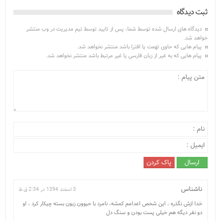
ثبت دیدگاه
دیدگاه های ارسال شده توسط شما، پس از تایید توسط تیم مدیریت در وب منتشر
خواهد شد.
پیام هایی که حاوی تهمت یا افترا باشد منتشر نخواهد شد.
پیام هایی که به غیر از زبان فارسی یا غیر مرتبط باشد منتشر نخواهد شد.
ناشناس
3 اسفند 1394 در 2:34 ق.ظ
خدا ازش نگذره ، این شخص اعدامم کمشه، نامرد با حیوون زبون بسته چیکار کرد ، او
دو نفر دیگه هم خیلی پست بودن و سنگ دل