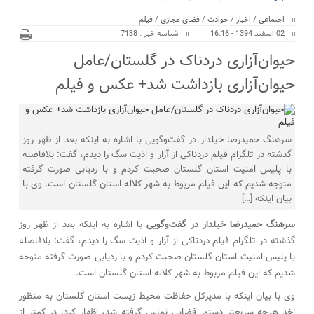
ویژه
اجتماعی
/
اخبار
/
حوادث
/
فضای مجازی
/
فیلم
02 اسفند 1394 - 16:16
شناسه خبر : 7138
حیوان‌آزاری دردناک در گلستان/عامل
حیوان‌آزاری بازداشت شد+ عکس و فیلم
سرهنگ حمیدرضا خیلدار در گفت‌وگویی با اشاره به اینکه بعد از ظهر روز
گذشته در تلگرام فیلم دردناکی از آزار و اذیت سگ را دیدم، گفت: بلافاصله
با پلیس امنیت استان گلستان صحبت کردم و با ردیابی صورت گرفته
متوجه شدیم که این فیلم مربوط به شهر کلاله استان گلستان است. وی با
بیان اینکه […]
سرهنگ حمیدرضا خیلدار در گفت‌وگویی
با اشاره به اینکه بعد از ظهر روز
گذشته در تلگرام فیلم دردناکی از آزار و اذیت سگ را دیدم، گفت: بلافاصله
با پلیس امنیت استان گلستان صحبت کردم و با ردیابی صورت گرفته متوجه
شدیم که این فیلم مربوط به شهر کلاله استان گلستان است.
وی با بیان اینکه با مدیرکل حفاظت محیط زیست استان گلستان به منظور
اخذ هرچه سریعتر دستور قضایی تماس گرفته شد، اظهار کرد: در کمتر از