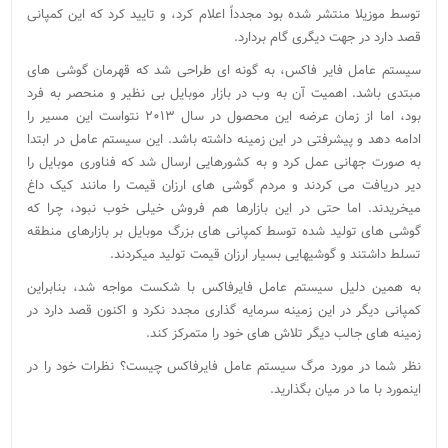
توسط موزیلا منتشر شده بود مجدداً اعلام کرد، و تایید کرد که این کمپانی
قصد دارد در جهت دیگری گام بردارد.
سیستم عامل فایر فاکس، به گونه ای طراحی شد که قهرمان گوشی های
مبتدی باشد. اهمیت آن به وب در بازار موبایل بی نظیر و منحصر به فرد
بود، اما از زمان عرضه این محصول در سال
۲۰۱۳
نتواست این مسیر را
ادامه دهد و پیشرفتی در این زمینه داشته باشد. این سیستم عامل در ابتدا
به صورت جهانی عمل کرد و به کشورهایی ارسال شد که فناوری موبایل را
دیر دریافت می کردند و مردم گوشی های ارزان قیمت را مانند کیک داغ
میخریدند. اما حتی در این بازارها هم فروش خیلی خوب نبود، چرا که
گوشی های تولید شده توسط کمپانی های بزرگ موبایل بر بازارهای منطقه
تسلط داشتند و گوشیهایی بسیار ارزان قیمت تولید میکردند.
به همین دلیل سیستم عامل فایرفاکس با شکست مواجه شد، بنابراین
کمپانی دیگر در این زمینه سرمایه گذاری مجدد نکرد و اکنون قصد دارد در
زمینه های جالب دیگر تلاش های خود را متمرکز کند.
نظر شما در مورد مرگ سیستم عامل فایرفاکس چیست؟ نظرات خود را در
اینمورد با ما در میان بگذارید.