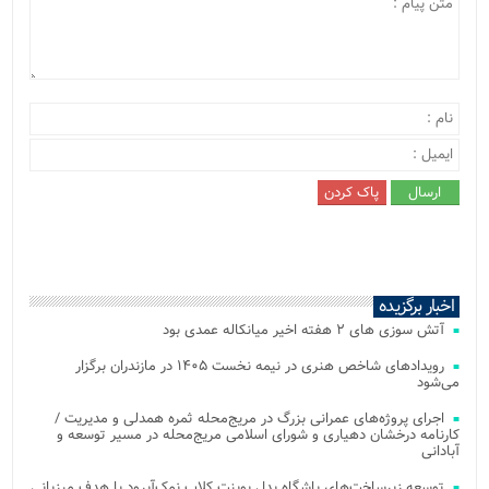
اخبار برگزیده
آتش‌ سوزی‌ های ۲ هفته اخیر میانکاله عمدی بود
رویدادهای شاخص هنری در نیمه نخست ۱۴۰۵ در مازندران برگزار
می‌شود
اجرای پروژه‌های عمرانی بزرگ در مریج‌محله ثمره همدلی و مدیریت /
کارنامه درخشان دهیاری و شورای اسلامی مریج‌محله در مسیر توسعه و
آبادانی
توسعه زیرساخت‌های باشگاه پدل پوینت کلاب نمک‌آبرود با هدف میزبانی