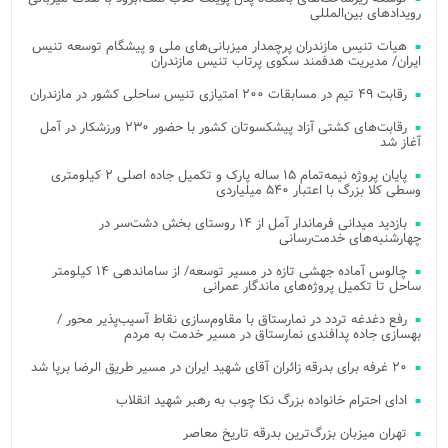
رویدادهای بین‌المللی
هیات تنیس مازندران پرچمدار میزبانی‌های ملی و پیشگام توسعه تنیس
ایران/ مدیریت هدفمند سکوی پرتاب تنیس مازندران
رقابت ۴۹ تیم در مسابقات ۲۰۰ امتیازی تنیس ساحلی کشور در مازندران
رقابت‌های کشتی آزاد پیشکسوتان کشور با حضور ۲۳۰ ورزشکار در آمل
آغاز شد
پایان پروژه نیمه‌تمام ۱۵ ساله پارک و تکمیل جاده اصلی ۲ کیلومتری
وسطی کلا بزرگ با اعتبار ۵۴۰ میلیاردی
بازدید میدانی فرماندار آمل از ۱۴ روستای بخش دشت‌سر در
چهارشنبه‌های خدمت‌رسانی
چالوس آماده جهشی تازه در مسیر توسعه/ از ساماندهی ۱۴ کیلومتر
ساحل تا تکمیل پروژه‌های ماندگار عمرانی
رفع دغدغه تردد در نمارستاق با مقاوم‌سازی نقاط آسیب‌پذیر محور /
بهسازی جاده پدافندی نمارستاق در مسیر خدمت به مردم
۲۰ غرفه برای بدرقه زائران آقای شهید ایران در مسیر طریق الرضا برپا شد
ادای احترام خانواده بزرگ نکا چوب به رهبر شهید انقلاب
تهران میزبان بزرگ‌ترین بدرقه تاریخ معاصر