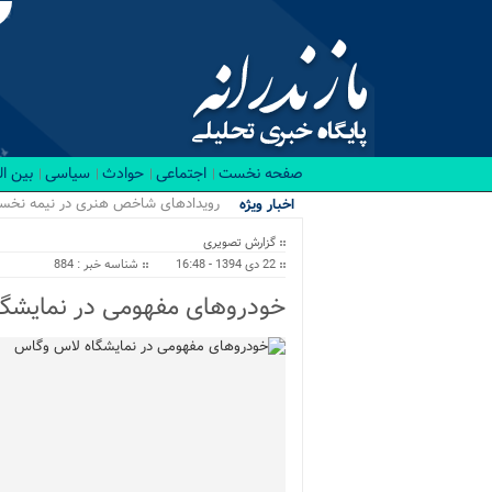
صفحه نخست
اجتماعی
حوادث
سیاسی
بین ا
رویدادهای شاخص هنری در نیمه نخست ۱۴۰۵ در مازندران برگزار می‌ش
اخبار ویژه
گزارش تصویری
22 دی 1394 - 16:48
شناسه خبر : 884
خودروهای مفهومی در نمایشگ