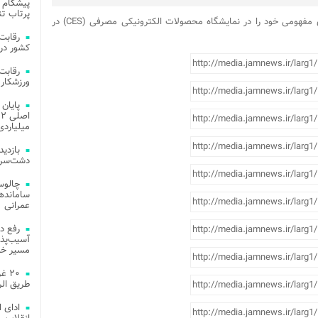
پیشگام 
پرتاب تن
شرکت های مختلف خودروسازی جهان خودروهای مفهومی خود را در نمایشگاه محصولات الکترونیکی مصرفی (CES) در
کشور در 
ورزشکار 
میلیاردی
دشت‌سر 
چالوس
عمرانی
رفع د
آسیب‌پذی
مسیر خد
۲۰ 
طریق الر
ادای 