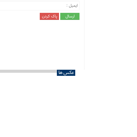
عکس ها