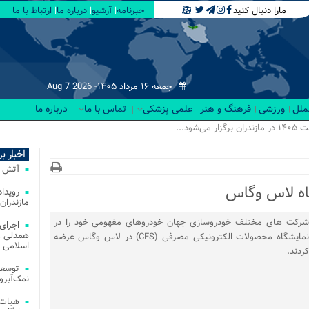
مارا دنبال کنید
خبرنامه
آرشیو
درباره ما
ارتباط با ما
جمعه ۱۶ مرداد ۱۴۰۵-
Aug 7 2026
لملل
ورزشی
فرهنگ و هنر
علمی پزشکی
تماس با ما
درباره ما
ود...
اخبار ب
آتش‌ سوزی‌ های
اه لاس وگاس
مازندران
شرکت های مختلف خودروسازی جهان خودروهای مفهومی خود را در
اجرای
همدلی و
نمایشگاه محصولات الکترونیکی مصرفی (CES) در لاس وگاس عرضه
اسلامی م
کردند.
توسعه
نمک‌آبرو
هیات 