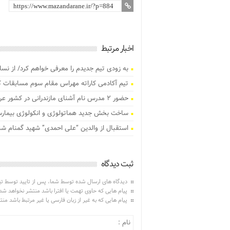
اخبار مرتبط
به زودی تیم جدیدم را معرفی خواهم کرد/ از نس
تیم آکادمی کاراته مهراس مقام سوم مسابقات 
حضور ۲ مدرس نام آشنای مازندرانی در کشور عراق
ساخت بخش جدید هماتولوژی و انکولوژی بیمارست
استقبال از والدین “علی احمدی” شهید گمنام ش
ثبت دیدگاه
دیدگاه های ارسال شده توسط شما، پس از تایید توسط ت
پیام هایی که حاوی تهمت یا افترا باشد منتشر نخواهد شد
پیام هایی که به غیر از زبان فارسی یا غیر مرتبط باشد من