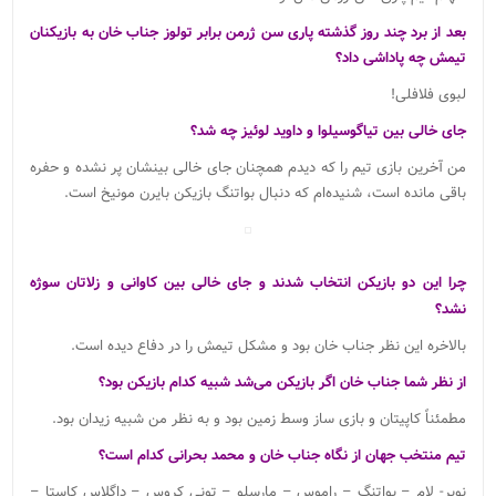
بعد از برد چند روز گذشته پاری سن ژرمن برابر تولوز جناب خان به بازیکنان
تیمش چه پاداشی داد؟
لبوی فلافلی!
جای خالی بین تیاگوسیلوا و داوید لوئیز چه شد؟
من آخرین بازی تیم را که دیدم همچنان جای خالی بینشان پر نشده و حفره
باقی مانده است، شنیده‌ام که دنبال بواتنگ بازیکن بایرن مونیخ است.
چرا این دو بازیکن انتخاب شدند و جای خالی بین کاوانی و زلاتان سوژه
نشد؟
بالاخره این نظر جناب خان بود و مشکل تیمش را در دفاع دیده است.
از نظر شما جناب خان اگر بازیکن می‌شد شبیه کدام بازیکن بود؟
مطمئناً کاپیتان و بازی ساز وسط زمین بود و به نظر من شبیه زیدان بود.
تیم منتخب جهان از نگاه جناب خان و محمد بحرانی کدام است؟
نویر- لام – بواتنگ – راموس – مارسلو – تونی کروس – داگلاس کاستا –