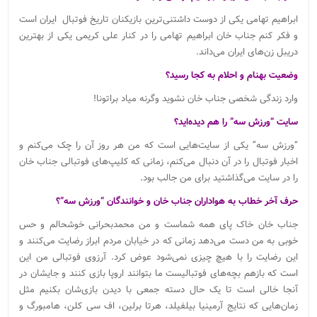
ابراهیم تهامی یکی از دوست داشتنی‌ترین بازیکنان تاریخ فوتبال ایران است
و فکر کنم جناب خان ابراهیم تهامی را در کنار علی کریمی یکی از بهترین
دریبل زن‌های ایران می‌داند.
وضعیت بهنام و احلام به کجا رسید؟
وارد زندگی شخصی جناب خان نشوید وگرنه میاد براتونا!
سایت “ورزش سه” را هم دیده‌اید؟
“ورزش سه” یکی از سایت‌هایی است که من هر روز آن را چک می‌کنم و
اخبار فوتبال را در آن دنبال می‌کنم، زمانی که کلیپ‌های فوتبالی جناب خان
را در سایت می‌گذاشتید برای من جالب بود.
حرف آخر خطاب به هواداران جناب خان و خوانندگان “ورزش سه”؟
جناب خان خاک پای همه شماست و من محمدبحرانی خوشحالم و حس
خوبی به من دست می‌دهد زمانی که در خیابان مردم ابراز رضایت می‌کنند و
این رضایت را با هیچ چیزی نمی‌شود عوض کرد. آرزوی فوتبالی من این
است که بازهم بچه‌های فوتبالیست ما بتوانند اروپا بازی کنند و جایشان در
آنجا خالی است تا یک حال دسته جمعی با دیدن بازی‌شان بکنیم مثل
زمان‌هایی که نتایج آرمینیا بیلفیلد، هرتا برلین، اف سی کلن، هامبورگ و