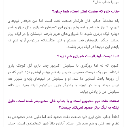
من یا جناب خان؟
جناب خان که صنعت نفتی است، شما چطور؟
بله مطمئناً جناب خان طرفدار صنعت نفت است اما من طرفدار تیم‌های
شهرم، شیراز هستم و امیدوارم روزی این تیم‌های شیرازی مثل برق و فجر
دوباره لیگ برتری شوند تا شیرازی‌های عزیز بازهم تیمشان را در لیگ برتر
ببینند. پیگیر بازی‌های فجر هستم و تنها متأسفانه می‌توانم آرزو کنم که
بازهم این تیم‌ها در لیگ برتر باشند.
شما دوست فوتبالیست شیرازی هم دارید؟
اکنون که نه اما روزگاری با سیاوش اکبرپور چند باری گل کوچک بازی
کرده‌ام. من یک دوست صمیمی جنوبی به نام بهنام ارشدی نژاد دارم که در
آن روزها باعث آشنایی ما شد. او و سیاوش در تیم‌های پایه‌ی شیراز هم
تیمی بودند و ما در کوچه با یکدیگر بازی می‌کردیم البته بعید می دانم
سیاوش من را یادش بیاید.
صنعت نفت تیم محبوبی است و با جناب خان محبوب‌تر شده است، دلیل
اینکه به لیگ برتر صعود نمی‌کند چیست؟
قطعاً جناب خان آرزو دارد صنعت نفت صعود کند اما دلیل عدم صعودش به
نظرم هم فنی و هم مدیریتی است. آبادان ذاتاً شهر ثروتمندی است، حیف