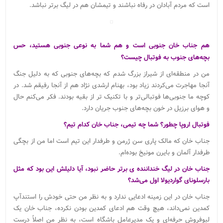
است که مردم آبادان در رفاه نباشند و تیمشان هم در لیگ برتر نباشد.
هم جناب خان جنوبی است و هم شما به نوعی جنوبی هستید، حس
بچه‌های جنوب به فوتبال چیست؟
من در منطقه‌ای از شیراز بزرگ شدم که بچه‌های جنوبی که به دلیل جنگ
آنجا مهاجرت می‌کردند زیاد بود، بهنام ارشدی نژاد هم از آنجا رفیقم شد. در
کوچه ما جنوبی‌ها فوتبالی‌تر و با تکنیک تر از بقیه بودند. فکر می‌کنم حال
و هوای برزیل در خون بچه‌های جنوب جریان دارد.
فوتبال اروپا چطور؟ شما چه تیمی، جناب خان کدام تیم؟
جناب خان که مالک پاری سن ژرمن و طرفدار این تیم است اما من از بچگی
طرفدار آلمان و بایرن مونیخ بوده‌ام.
جناب خان در لیگ خنداننده ی برتر حاضر نبود، آیا دلیلش این بود که مثل
بارسلونای گواردیولا اول می‌شد؟
جناب خان در این زمینه ادعایی ندارد و به نظر من حتی خودش را استندآپ
کمدین نمی‌داند، هیچ وقت هم ادعای کمدین بودن نکرده، جناب خان یک
لبوفروش حرفه‌ای و یک مدیرعامل باشگاه است، به نظر من اصلاً درست