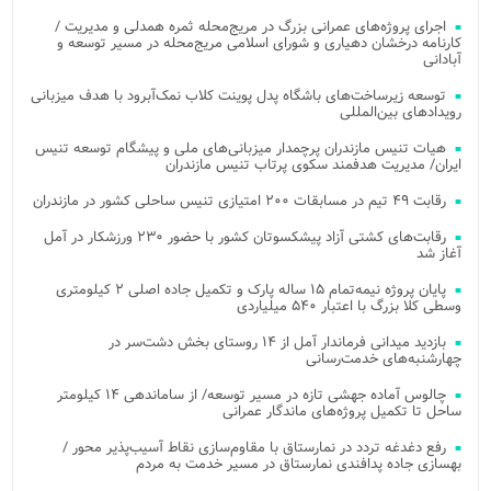
اجرای پروژه‌های عمرانی بزرگ در مریج‌محله ثمره همدلی و مدیریت /
کارنامه درخشان دهیاری و شورای اسلامی مریج‌محله در مسیر توسعه و
آبادانی
توسعه زیرساخت‌های باشگاه پدل پوینت کلاب نمک‌آبرود با هدف میزبانی
رویدادهای بین‌المللی
هیات تنیس مازندران پرچمدار میزبانی‌های ملی و پیشگام توسعه تنیس
ایران/ مدیریت هدفمند سکوی پرتاب تنیس مازندران
رقابت ۴۹ تیم در مسابقات ۲۰۰ امتیازی تنیس ساحلی کشور در مازندران
رقابت‌های کشتی آزاد پیشکسوتان کشور با حضور ۲۳۰ ورزشکار در آمل
آغاز شد
پایان پروژه نیمه‌تمام ۱۵ ساله پارک و تکمیل جاده اصلی ۲ کیلومتری
وسطی کلا بزرگ با اعتبار ۵۴۰ میلیاردی
بازدید میدانی فرماندار آمل از ۱۴ روستای بخش دشت‌سر در
چهارشنبه‌های خدمت‌رسانی
چالوس آماده جهشی تازه در مسیر توسعه/ از ساماندهی ۱۴ کیلومتر
ساحل تا تکمیل پروژه‌های ماندگار عمرانی
رفع دغدغه تردد در نمارستاق با مقاوم‌سازی نقاط آسیب‌پذیر محور /
بهسازی جاده پدافندی نمارستاق در مسیر خدمت به مردم