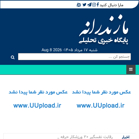
مارا دنبال کنید
شنبه ۱۷ مرداد ۱۴۰۵- Aug 8 2026
رقابت نفسگیر ۲۰ ورزشکار حرفه ای در _
اخبار