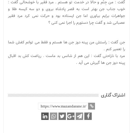
گفت : من جِنّم و حالا در خدمت تو هستم . مرد فقیر با خوشحالی گفت :
خوب جناب جن بهتر است به قصر پادشاه بروی و دو سه کیسه طلا و
جواهرات برایم بیاوری اما جن ایستاده بود و حرکت نمی کرد مرد فقیر
عصبانی شد و گفت چرا دستورم را اجرا نمی کنی ؟
جن گفت : راستش من پینه دوز جن ها هستم و فقط می توانم کفش شما
را تعمیر کنم .
مرد با ناراحتی گفت : این هم از شانس بد ماست . ریاضت کش بد اقبال
پینه دوز جن ها گیرش می آید .
اشتراک گذاری