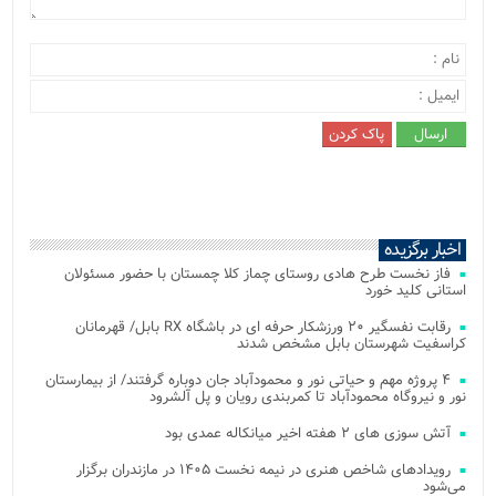
اخبار برگزیده
فاز نخست طرح هادی روستای چماز کلا چمستان با حضور مسئولان
استانی کلید خورد
رقابت نفسگیر ۲۰ ورزشکار حرفه ای در باشگاه RX بابل/ قهرمانان
کراسفیت شهرستان بابل مشخص شدند
۴ پروژه مهم و حیاتی نور و محمودآباد جان دوباره گرفتند/ از بیمارستان
نور و نیروگاه محمودآباد تا کمربندی رویان و پل آلشرود
آتش‌ سوزی‌ های ۲ هفته اخیر میانکاله عمدی بود
رویدادهای شاخص هنری در نیمه نخست ۱۴۰۵ در مازندران برگزار
می‌شود