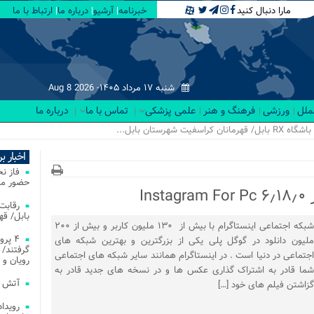
مارا دنبال کنید
خبرنامه
آرشیو
درباره ما
ارتباط با ما
شنبه ۱۷ مرداد ۱۴۰۵-
Aug 8 2026
لملل
ورزشی
فرهنگ و هنر
علمی پزشکی
تماس با ما
درباره ما
اخبار ب
فاز ن
حضور مس
In
بابل/ ق
شبکه اجتماعی اینستاگرام با بیش از ۱۳۰ ملیون کاربر و بیش از ۲۰۰
۴ پر
ملیون دانلود در گوگل پلی یکی از بزرگترین و بهترین شبکه های
گرفتند/ 
اجتماعی در دنیا است . در اینستاگرام همانند سایر شبکه های اجتماعی
رویان و 
شما قادر به اشتراک گذاری عکس ها و در نسخه های جدید قادر به
آتش‌ سوزی‌ های
گزاشتن فیلم های خود […]