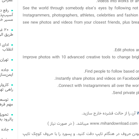
عمرانی
videos into works of ar
See the world through somebody else’s eyes by following not 
رفع د
آسیب‌پذی
Instagrammers, photographers, athletes, celebrities and fashion
مسیر خد
see new photos and videos from your closest friends, plus bre
۲۰ 
طریق الر
ادای 
انقلاب
* Improve photos with 10 advanced creative tools to change brig
تهران
جاده 
ایمن‌ساز
راهی ته
مهم فره
W
آن را از حالت فشرده خارج سازید.
یالرود به ار
جاده 
ودن حروف در هنگام تایپ دقت کنید. و پسورد را با حروف کوچک تایپ