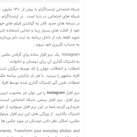
شبکه های اجتماعی در دنیا است . در اینستاگرام
خود از افکت های بسیار زیبا و جذابی استفاده کن
شوید فقط باید از داخل برنامه به ثبت نام بپرداز
به حساب کاربری خود بروید .
Instagram یک نرم افزار ساده برای گرفتن عکس و به اشتراک گذاری آن است.
به اشتراک گذاری آن برای دوستان و
خانواده
.
لحظات و اتفاقات جهان را که توسط دیگران ثبت
افراد مشهور را ببینید. با هر بار بازکردن برنامه 
لحظات نفس گیر اشتراک گذاری شده توسط افراد د
نرم افزار
Instagram
را می توان جز محبوب ترین و
نرم افزار، نرم افزار رسمی شبکه اجتماعی اینس
خریداری گردید.شما در این نرم افزار میتوانید از خو
اشتراک بگذارید. از ویژگی های این نرم افزار میت
عکس، امکان نظر دادن دوستان در مورد عکس ها و 
oments. Transform your everyday photos and