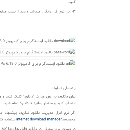
کنید.
۳- این نرم افزار رایگان میباشد و بعد از نصب میتوانید به راحتی استفاده کنید و نیازی به کرک نمودن برنامه ندارید.
راهنمای دانلود:
برای دانلود، به روی عبارت “دانلود” کلیک کنید و
انتخاب کنید و منتظر بمانید تا دانلود تمام شود.
اگر نرم افزار مدیریت دانلود ندارید، پیشنهاد م
مخصوصاً
internet download manager
استفاده کنی
در صورت بروز مشکل در دانلود فایل ها تنها کافی 