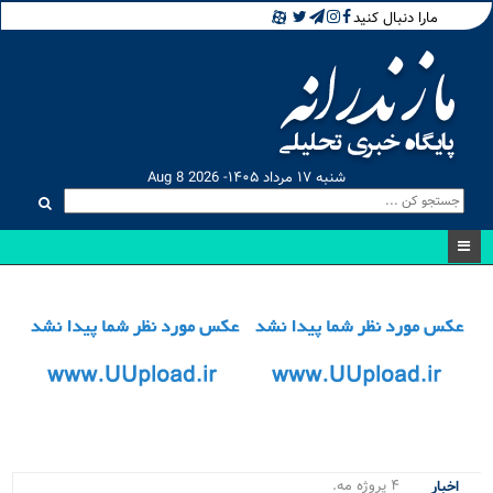
مارا دنبال کنید
شنبه ۱۷ مرداد ۱۴۰۵- Aug 8 2026
۴ پروژه مهم و .
اخبار