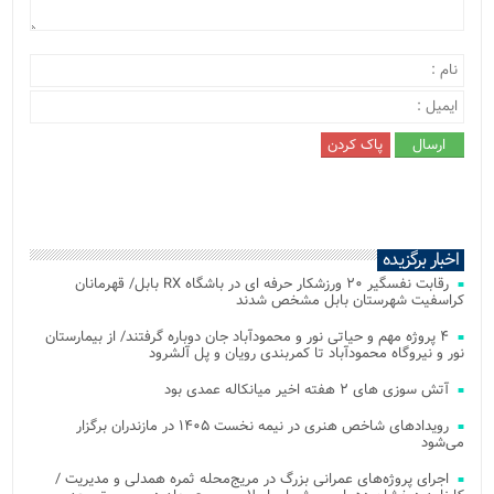
اخبار برگزیده
رقابت نفسگیر ۲۰ ورزشکار حرفه ای در باشگاه RX بابل/ قهرمانان
کراسفیت شهرستان بابل مشخص شدند
۴ پروژه مهم و حیاتی نور و محمودآباد جان دوباره گرفتند/ از بیمارستان
نور و نیروگاه محمودآباد تا کمربندی رویان و پل آلشرود
آتش‌ سوزی‌ های ۲ هفته اخیر میانکاله عمدی بود
رویدادهای شاخص هنری در نیمه نخست ۱۴۰۵ در مازندران برگزار
می‌شود
اجرای پروژه‌های عمرانی بزرگ در مریج‌محله ثمره همدلی و مدیریت /