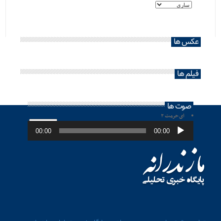
عکس ها
فیلم ها
صوت ها
ای حرمت ۲
پخش‌کننده
صوت
00:00
00:00