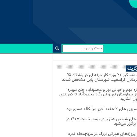
رگزیده
رقابت نفسگیر ۲۰ ورزشکار حرفه ای در باشگاه RX
هرمانان کراسفیت شهرستان بابل مشخص شدند
وژه مهم و حیاتی نور و محمودآباد جان دوباره
از بیمارستان نور و نیروگاه محمودآباد تا کمربندی
پل آلشرود
 ۲ هفته اخیر میانکاله عمدی بود
رویدادهای شاخص هنری در نیمه نخست ۱۴۰۵ در
 برگزار می‌شود
 پروژه‌های عمرانی بزرگ در مریج‌محله ثمره