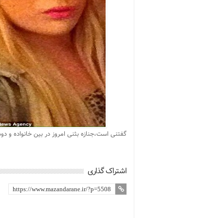
گفتنی است،جنازه بثنی امروز در بین خانواده و د
اشتراک گذاری