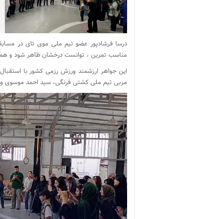
درسا فرشادپور عضو تیم ملی موی تای در مسابقا
مناسب تمرین ، توانست درخشان ظاهر شود و همگان 
این جواهر ارزشمند ورزش رزمی کشور با استقبال
مربی تیم ملی کشتی فرنگی، سید احمد موسوی و 
نمایشگر
ویدیو