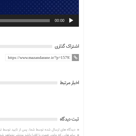
00:00
اشتراک گذاری
اخبار مرتبط
ثبت دیدگاه
دیدگاه های ارسال شده توسط شما، پس از تایید توسط ت
پیام هایی که حاوی تهمت یا افترا باشد منتشر نخواهد شد