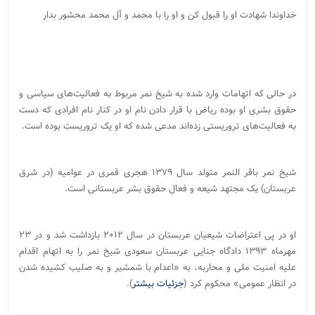
خداوندا شهادت او را قبول کن و او را با محمد و آل محمد محشور بدار
در حالی که اتهامات وارد شده به شیخ نمر مربوط به فعالیت‌های سیاسی و
حقوق بشری او بوده ریاض با قرار دادن نام او در کنار نام افرادی که دست
به فعالیت‌های تروریستی زده‌اند مدعی شده که او یک تروریست بوده است.
شیخ نمر باقر النمر متولد سال ۱۳۷۹ هجری قمری در عوامیه (در شرق
عربستان) یک مجتهد شیعه و فعال حقوق بشر عربستانی است.
او در پی اعتراضات شیعیان عربستان در سال ۲۰۱۲ بازداشت شد و در ۲۳
مهرماه ۱۳۹۳ دادگاه جنایی عربستان سعودی شیخ نمر را به اتهام اقدام
علیه امنیت ملی و محاربه، به «اعدام با شمشیر و به صلیب کشیده شدن
در انظار عمومی» محکوم کرد (
جزئیات بیشتر
).