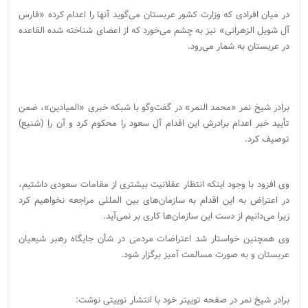
در میان افرادی که وزارت کشور عربستان می‌گوید آنها را اعدام کرده «فارس
آل شویل الزهرانی» نیز به چشم می‌خورد که از اعضای شناخته شده القاعده
در عربستان به شمار می‌رود.
برادر شیخ نمر «محمد النمر» در گفت‌وگو با شبکه خبری «المیادین»، ضمن
تأیید خبر اعدام برادرش این اقدام آل سعود را محکوم کرد و آن را (شنیع)
توصیف کرد.
وی افزود با وجود اینکه انتظار عقلانیت بیشتری از مقامات سعودی داشتیم،
در اعتراض به این اقدام به سازمان‌های بین المللی مراجعه نخواهیم کرد
زیرا می‌دانیم از دست این سازمان‌ها کاری بر نمی‌آید.
وی همچنین خواستار شد اعتراضات مردمی در شأن جایگاه رهبر شیعیان
عربستان و به صورت مسالمت آمیز برگزار شود.
برادر شیخ نمر در صفحه توییتر خود با انتشار توییتی نوشت: