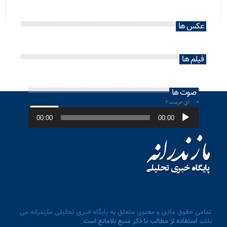
عکس ها
فیلم ها
صوت ها
ای حرمت ۲
پخش‌کننده
صوت
00:00
00:00
تمامی حقوق مادی و معنوی متعلق به پایگاه خبری تحلیلی مازندرانه می
باشد
استفاده از مطالب با ذکر منبع بلامانع است