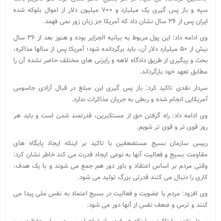
سپه و باز پس گیری یک میلیارد و ۷۰۰ میلیون دلار از اموال بلوکه شده
ایران پس از ۳۶ سال نشان داد که آمریکا جز زبان زور نمی فهمد.
وی ادامه داد: این پول مربوط به بیانیه الجزایر بوده و هنوز بعد از ۳۶ سال
بیش از ۵۰ میلیارد دلار آن، باید برگردانده شود؛ آمریکا پس از سالها مذاکره،
بحث و پیگیری از طریق دادگاه لاهه و رایزنی های مختلف حاضر نشده آن را
مطابق تعهد خود بازگرداند.
سردار نقدی تاکید کرد: باز پس گیری این مبلغ در قبال آزادی جاسوس
آمریکایی انجام شده و ربطی به جریان مذاکرات ندارد.
وی ادامه داد: راه گرفتن حق از مستکبرین، قدرتمند شدن است و باید هر
روز قوی تر و قوی تر شویم.
رییس سازمان بسیج مستضعفین با تاکید بر اینکه ایجاد پایگاه های
مقاومت بسیج و فعالیت آنها به نوعی ایجاد قدرت می کند خاطر نشان کرد:
وقتی مردم بر اساس اعتقاد و باور دور هم جمع می شوند و با یک هدف،
کاری را دنبال می کنند قدرتی بزرگ تولید می شود.
وی افزود: مردم با عضویت و فعالیت در بسیج اعتماد به نفس ملی پیدا می
کنند و ترس و ضعف نفس از آنها دور می شود.