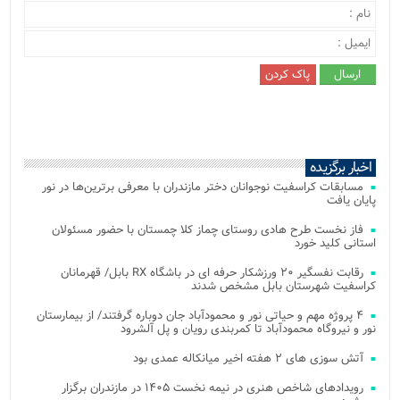
اخبار برگزیده
مسابقات کراسفیت نوجوانان دختر مازندران با معرفی برترین‌ها در نور
پایان یافت
فاز نخست طرح هادی روستای چماز کلا چمستان با حضور مسئولان
استانی کلید خورد
رقابت نفسگیر ۲۰ ورزشکار حرفه ای در باشگاه RX بابل/ قهرمانان
کراسفیت شهرستان بابل مشخص شدند
۴ پروژه مهم و حیاتی نور و محمودآباد جان دوباره گرفتند/ از بیمارستان
نور و نیروگاه محمودآباد تا کمربندی رویان و پل آلشرود
آتش‌ سوزی‌ های ۲ هفته اخیر میانکاله عمدی بود
رویدادهای شاخص هنری در نیمه نخست ۱۴۰۵ در مازندران برگزار