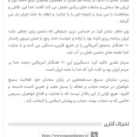
سردار نقدی با تاکید بر اینکه هر فردی از خواهران بسیجی برای حفظ دین و
ارزش ها سختی و مشقت های زیادی تحمل می کند گفت: خدا این تلاش و
مجاهدت را می بیند و نتیجه اش را با عنایت و لطف به ملت ایران باز می
گرداند .
وی خاطر نشان کرد: در حساس ترین شرایطی که دشمن برای تحقیر ملت
ایران برنامه ریزی کرده بود با اراده و خواست خدا، پنج یا شش نیروی پاسدار
۱۰ تفنگدار متجاوز آمریکایی را در خلیج فارس دستگیر می کنند و با عنایت
خدا نقشه های دشمن نقش بر آب شد.
سردار نقدی تاکید کرد: دستگیری این ۱۰ تفنگدار آمریکایی حجت خدا بر
مردم ایران بود و ثابت کرد که خدا با ملت ایران است.
رییس سازمان بسیج مستضعفین در پایان سخنان خود فعالیت بسیج
خواهران در عرصه حجاب و عفاف را بسیار مفید و تعیین کننده دانسته و
افزود: هیچ ثوابی از این بالاتر نیست که با هدایت و اقناع خواهران بسیجی
خانمی که بد حجاب بوده، حجاب و پوشش اسلامی را انتخاب کند .
اشتراک گذاری