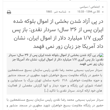
ویژه
اجتماعی
/
سیاسی
30 دی 1394 - 15:33
شناسه خبر : 1865
در پی آزاد شدن بخشی از اموال بلوکه شده
ایران پس از ۳۶ سال؛ سردار نقدی: باز پس
گیری ۱/۷ میلیارد دلار از اموال ایران، نشان
داد آمریکا جز زبان زور نمی فهمد
سردار سرتیپ بسیجی محمد رضا نقدی رئیس سازمان بسیج مستضعفین
با حضور در پایگاه مقاومت بسیج خواهران شهید مطهری در مسجد منشور
و حوزه مقاومت خواهران ۲۱۸ ناحیه سلمان تهران بزرگ با مسئولین و
اعضاء شورای این پایگاه و حوزه دیدار و آنها گزارش مفصلی از فعالیت
های خود ارائه کردند. سردار نقدی با تاکید […]
سردار سرتیپ بسیجی محمد رضا نقدی رئیس سازمان بسیج مستضعفین با
حضور در پایگاه مقاومت بسیج خواهران شهید مطهری در مسجد منشور و