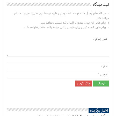
ثبت دیدگاه
دیدگاه های ارسال شده توسط شما، پس از تایید توسط تیم مدیریت در وب منتشر
خواهد شد.
پیام هایی که حاوی تهمت یا افترا باشد منتشر نخواهد شد.
پیام هایی که به غیر از زبان فارسی یا غیر مرتبط باشد منتشر نخواهد شد.
اخبار برگزیده