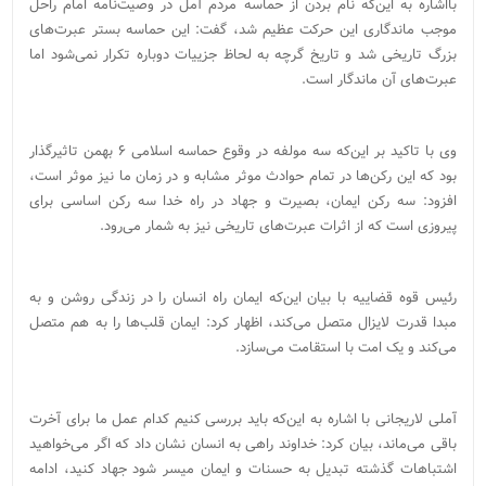
بااشاره به این‌که نام بردن از حماسه مردم آمل در وصیت‌نامه امام راحل
موجب ماندگاری این حرکت عظیم شد، گفت: این حماسه بستر عبرت‌های
بزرگ تاریخی شد و تاریخ گرچه به لحاظ جزییات دوباره تکرار نمی‌شود اما
عبرت‌های آن ماندگار است.
وی با تاکید بر این‌که سه مولفه در وقوع حماسه اسلامی ۶ بهمن تاثیرگذار
بود که این رکن‌ها در تمام حوادث موثر مشابه و در زمان ما نیز موثر است،
افزود: سه رکن ایمان، بصیرت و جهاد در راه خدا سه رکن اساسی برای
پیروزی است که از اثرات عبرت‌های تاریخی نیز به شمار می‌رود.
رئیس قوه قضاییه با بیان این‌که ایمان راه انسان را در زندگی روشن و به
مبدا قدرت لایزال متصل می‌کند، اظهار کرد: ایمان قلب‌ها را به هم متصل
می‌کند و یک امت با استقامت می‌سازد.
آملی لاریجانی با اشاره به این‌که باید بررسی کنیم کدام عمل ما برای آخرت
باقی می‌ماند، بیان کرد: خداوند راهی به انسان نشان داد که اگر می‌خواهید
اشتباهات گذشته تبدیل به حسنات و ایمان میسر شود جهاد کنید، ادامه