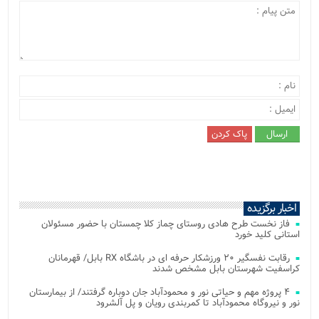
اخبار برگزیده
فاز نخست طرح هادی روستای چماز کلا چمستان با حضور مسئولان
استانی کلید خورد
رقابت نفسگیر ۲۰ ورزشکار حرفه ای در باشگاه RX بابل/ قهرمانان
کراسفیت شهرستان بابل مشخص شدند
۴ پروژه مهم و حیاتی نور و محمودآباد جان دوباره گرفتند/ از بیمارستان
نور و نیروگاه محمودآباد تا کمربندی رویان و پل آلشرود