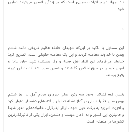
داد: جهاد دارای اثرات بسیاری است که بر زندگی انسان می‌تواند نمایان
شود.
این مسئول با تاکید بر این‌که شهیدان حادثه عظیم تاریخی مانند ششم
بهمن با خداوند معامله کردند و این یک معامله حقیقی است، تصریح کرد:
خداوند می‌فرماید این افراد اهل صدق و وفا هستند؛ شهدا جان عزیز و
اموال خود را در طبق اخلاص گذاشتند و همین سبب شد که به این درجه
رفیع برسند.
رئیس قوه قضائیه وجود سه رکن اصلی پیروزی مردم آمل در روز ششم
بهمن سال ۶۰ را عاملی بر آغاز نقطه تحلیل و فتنه‌های دشمنان عنوان کرد
و افزود: امروزه به برکت خون شهدا، ایثار ایثارگران، خانواده‌های معزز شهدا
و جانبازان این کشور و به اذعان دوست و دشمن، ایران یکی از تاثیرگذارترین
کشورها در منطقه است.