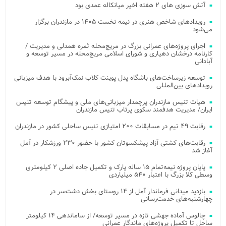
آتش‌ سوزی‌ های ۲ هفته اخیر میانکاله عمدی بود
رویدادهای شاخص هنری در نیمه نخست ۱۴۰۵ در مازندران برگزار
می‌شود
اجرای پروژه‌های عمرانی بزرگ در مریج‌محله ثمره همدلی و مدیریت /
کارنامه درخشان دهیاری و شورای اسلامی مریج‌محله در مسیر توسعه و
آبادانی
توسعه زیرساخت‌های باشگاه پدل پوینت کلاب نمک‌آبرود با هدف میزبانی
رویدادهای بین‌المللی
هیات تنیس مازندران پرچمدار میزبانی‌های ملی و پیشگام توسعه تنیس
ایران/ مدیریت هدفمند سکوی پرتاب تنیس مازندران
رقابت ۴۹ تیم در مسابقات ۲۰۰ امتیازی تنیس ساحلی کشور در مازندران
رقابت‌های کشتی آزاد پیشکسوتان کشور با حضور ۲۳۰ ورزشکار در آمل
آغاز شد
پایان پروژه نیمه‌تمام ۱۵ ساله پارک و تکمیل جاده اصلی ۲ کیلومتری
وسطی کلا بزرگ با اعتبار ۵۴۰ میلیاردی
بازدید میدانی فرماندار آمل از ۱۴ روستای بخش دشت‌سر در
چهارشنبه‌های خدمت‌رسانی
چالوس آماده جهشی تازه در مسیر توسعه/ از ساماندهی ۱۴ کیلومتر
ساحل تا تکمیل پروژه‌های ماندگار عمرانی