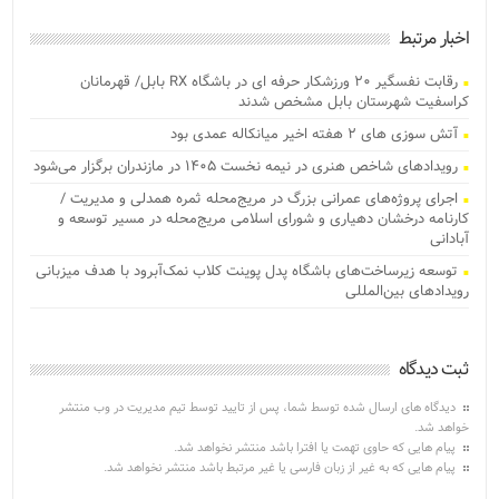
اخبار مرتبط
رقابت نفسگیر ۲۰ ورزشکار حرفه ای در باشگاه RX بابل/ قهرمانان
کراسفیت شهرستان بابل مشخص شدند
آتش‌ سوزی‌ های ۲ هفته اخیر میانکاله عمدی بود
رویدادهای شاخص هنری در نیمه نخست ۱۴۰۵ در مازندران برگزار می‌شود
اجرای پروژه‌های عمرانی بزرگ در مریج‌محله ثمره همدلی و مدیریت /
کارنامه درخشان دهیاری و شورای اسلامی مریج‌محله در مسیر توسعه و
آبادانی
توسعه زیرساخت‌های باشگاه پدل پوینت کلاب نمک‌آبرود با هدف میزبانی
رویدادهای بین‌المللی
ثبت دیدگاه
دیدگاه های ارسال شده توسط شما، پس از تایید توسط تیم مدیریت در وب منتشر
خواهد شد.
پیام هایی که حاوی تهمت یا افترا باشد منتشر نخواهد شد.
پیام هایی که به غیر از زبان فارسی یا غیر مرتبط باشد منتشر نخواهد شد.