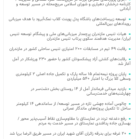
کارنامه درخشان دهیاری و شورای اسلامی مریج‌محله در مسیر توسعه و
آبادانی
توسعه زیرساخت‌های باشگاه پدل پوینت کلاب نمک‌آبرود با هدف میزبانی
رویدادهای بین‌المللی
هیات تنیس مازندران پرچمدار میزبانی‌های ملی و پیشگام توسعه تنیس
ایران/ مدیریت هدفمند سکوی پرتاب تنیس مازندران
رقابت ۴۹ تیم در مسابقات ۲۰۰ امتیازی تنیس ساحلی کشور در مازندران
رقابت‌های کشتی آزاد پیشکسوتان کشور با حضور ۲۳۰ ورزشکار در آمل
آغاز شد
پایان پروژه نیمه‌تمام ۱۵ ساله پارک و تکمیل جاده اصلی ۲ کیلومتری
وسطی کلا بزرگ با اعتبار ۵۴۰ میلیاردی
بازدید میدانی فرماندار آمل از ۱۴ روستای بخش دشت‌سر در
چهارشنبه‌های خدمت‌رسانی
چالوس آماده جهشی تازه در مسیر توسعه/ از ساماندهی ۱۴ کیلومتر
ساحل تا تکمیل پروژه‌های ماندگار عمرانی
رفع دغدغه تردد در نمارستاق با مقاوم‌سازی نقاط آسیب‌پذیر محور /
بهسازی جاده پدافندی نمارستاق در مسیر خدمت به مردم
۲۰ غرفه برای بدرقه زائران آقای شهید ایران در مسیر طریق الرضا برپا شد