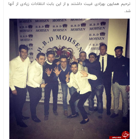
ترحیم همایون بهزادی غیبت داشتند و از این بابت انتقادات زیادی از آنها
شد.