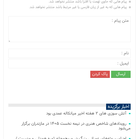
پیام هایی که حاوی تهمت یا افترا باشد منتشر نخواهد شد.
پیام هایی که به غیر از زبان فارسی یا غیر مرتبط باشد منتشر نخواهد شد.
اخبار برگزیده
آتش‌ سوزی‌ های ۲ هفته اخیر میانکاله عمدی بود
رویدادهای شاخص هنری در نیمه نخست ۱۴۰۵ در مازندران برگزار
می‌شود
اجرای پروژه‌های عمرانی بزرگ در مریج‌محله ثمره همدلی و مدیریت /