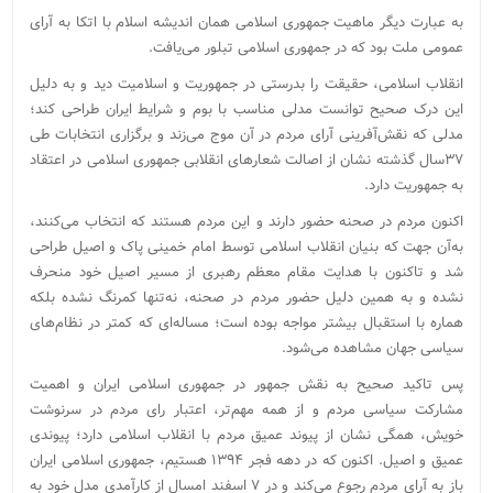
به ‌عبارت دیگر ماهیت جمهوری اسلامی همان اندیشه اسلام با اتکا به آرای
عمومی ملت بود که در جمهوری اسلامی تبلور می‌یافت.
انقلاب اسلامی، حقیقت را بدرستی در جمهوریت و اسلامیت دید و به دلیل
این درک صحیح توانست مدلی مناسب با بوم و شرایط ایران طراحی کند؛
مدلی که نقش‌آفرینی آرای مردم در آن موج می‌زند و برگزاری انتخابات طی
۳۷سال گذشته نشان از اصالت شعارهای انقلابی جمهوری اسلامی در اعتقاد
به جمهوریت دارد.
اکنون مردم در صحنه حضور دارند و این مردم هستند که انتخاب می‌کنند،
به‌آن جهت که بنیان انقلاب اسلامی توسط امام خمینی پاک و اصیل طراحی
شد و تاکنون با هدایت مقام معظم رهبری از مسیر اصیل خود منحرف
نشده و به همین دلیل حضور مردم در صحنه، نه‌تنها کمرنگ نشده بلکه
هماره با استقبال بیشتر مواجه بوده است؛ مساله‌ای که کمتر در نظام‌های
سیاسی جهان مشاهده می‌شود.
پس تاکید صحیح به نقش جمهور در جمهوری اسلامی ایران و اهمیت
مشارکت سیاسی مردم و از همه مهم‌تر، اعتبار رای مردم در سرنوشت
خویش، همگی نشان از پیوند عمیق مردم با انقلاب اسلامی دارد؛ پیوندی
عمیق و اصیل. اکنون که در دهه فجر ۱۳۹۴ هستیم، جمهوری اسلامی ایران
باز به آرای مردم رجوع می‌کند و در ۷ اسفند امسال از کارآمدی مدل خود به