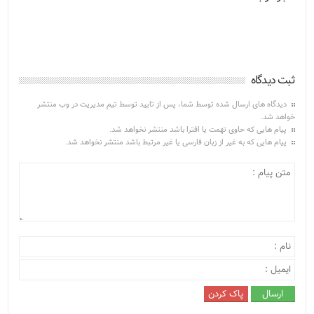
ثبت دیدگاه
دیدگاه های ارسال شده توسط شما، پس از تایید توسط تیم مدیریت در وب منتشر
خواهد شد.
پیام هایی که حاوی تهمت یا افترا باشد منتشر نخواهد شد.
پیام هایی که به غیر از زبان فارسی یا غیر مرتبط باشد منتشر نخواهد شد.