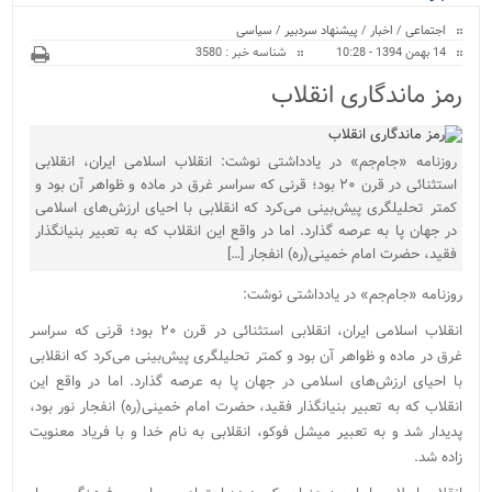
ویژه
اجتماعی
/
اخبار
/
پیشنهاد سردبیر
/
سیاسی
14 بهمن 1394 - 10:28
شناسه خبر : 3580
رمز ماندگاری انقلاب
روزنامه «جام‌جم» در یادداشتی نوشت: انقلاب اسلامی ایران، انقلابی
استثنائی در قرن ۲۰ بود؛ قرنی که سراسر غرق در ماده و ظواهر آن بود و
کمتر تحلیلگری پیش‌بینی می‌کرد که انقلابی با احیای ارزش‌های اسلامی
در جهان پا به عرصه گذارد. اما در ‌واقع این انقلاب که به تعبیر بنیانگذار
فقید، حضرت امام خمینی(ره) انفجار […]
روزنامه «جام‌جم» در یادداشتی نوشت:
انقلاب اسلامی ایران، انقلابی استثنائی در قرن ۲۰ بود؛ قرنی که سراسر
غرق در ماده و ظواهر آن بود و کمتر تحلیلگری پیش‌بینی می‌کرد که انقلابی
با احیای ارزش‌های اسلامی در جهان پا به عرصه گذارد. اما در ‌واقع این
انقلاب که به تعبیر بنیانگذار فقید، حضرت امام خمینی(ره) انفجار نور بود،
پدیدار شد و به تعبیر میشل فوکو، انقلابی به نام خدا و با فریاد معنویت
زاده شد.