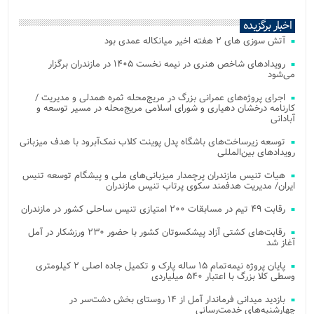
اخبار برگزیده
آتش‌ سوزی‌ های ۲ هفته اخیر میانکاله عمدی بود
رویدادهای شاخص هنری در نیمه نخست ۱۴۰۵ در مازندران برگزار
می‌شود
اجرای پروژه‌های عمرانی بزرگ در مریج‌محله ثمره همدلی و مدیریت /
کارنامه درخشان دهیاری و شورای اسلامی مریج‌محله در مسیر توسعه و
آبادانی
توسعه زیرساخت‌های باشگاه پدل پوینت کلاب نمک‌آبرود با هدف میزبانی
رویدادهای بین‌المللی
هیات تنیس مازندران پرچمدار میزبانی‌های ملی و پیشگام توسعه تنیس
ایران/ مدیریت هدفمند سکوی پرتاب تنیس مازندران
رقابت ۴۹ تیم در مسابقات ۲۰۰ امتیازی تنیس ساحلی کشور در مازندران
رقابت‌های کشتی آزاد پیشکسوتان کشور با حضور ۲۳۰ ورزشکار در آمل
آغاز شد
پایان پروژه نیمه‌تمام ۱۵ ساله پارک و تکمیل جاده اصلی ۲ کیلومتری
وسطی کلا بزرگ با اعتبار ۵۴۰ میلیاردی
بازدید میدانی فرماندار آمل از ۱۴ روستای بخش دشت‌سر در
چهارشنبه‌های خدمت‌رسانی