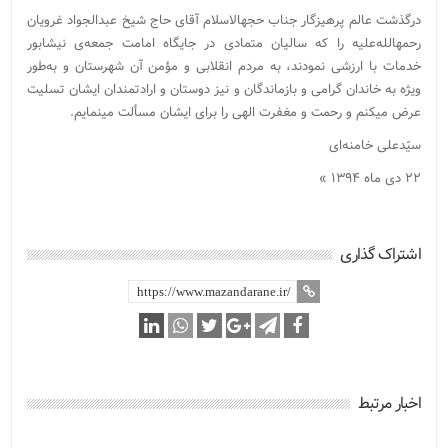
درگذشت عالم پرهیزگار جناب حجهالاسلام آقای حاج شیخ عبدالجواد غرویان
رحمهالله‌علیه را که سالیان متمادی در جایگاه امامت جمعه‌ی نیشابور
خدمات با ارزشی نمودند، به مردم انقلابی و مؤمن آن شهرستان و به‌طور
ویژه به خاندان گرامی و بازماندگان و نیز دوستان و ارادتمندان ایشان تسلیت
عرض میکنم و رحمت و مغفرت الهی را برای ایشان مسألت مینمایم.
سیّدعلی خامنه‌ای
۲۲ دی ماه ۱۳۹۴ »
اشتراک گذاری
اخبار مرتبط