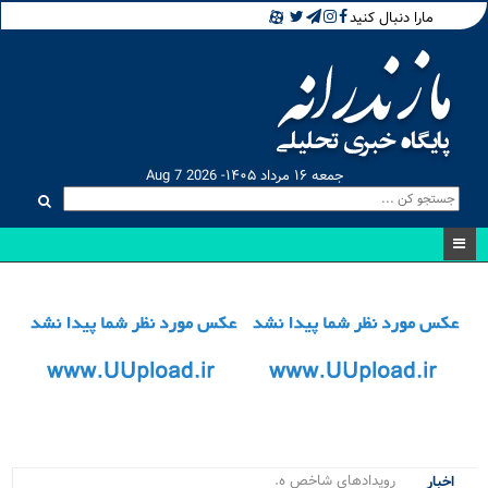
مارا دنبال کنید
جمعه ۱۶ مرداد ۱۴۰۵- Aug 7 2026
رویدادهای شاخص هنری د_
اخبار