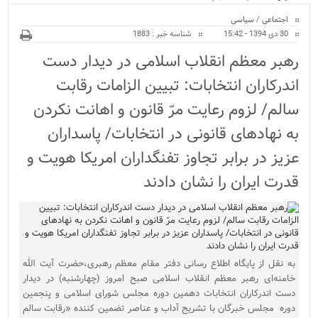
ویژه
اجتماعی
/
سیاسی
30 دی 1394 - 15:42
شناسه خبر : 1883
رهبر معظم انقلاب اسلامی در دیدار دست
اندرکاران انتخابات: تبیین الزامات رقابت
سالم/ لزوم رعایت مرّ قانون و اهانت نکردن
به نهادهای قانونی در انتخابات/ پاسداران
عزیز در برابر تجاوز تفنگداران امریکا هویت و
قدرت ایران را نشان دادند
به نقل از پایگاه اطلاع رسانی دفتر مقام معظم رهبری،حضرت آیت الله
خامنه‌ای رهبر معظم انقلاب اسلامی صبح امروز (چهارشنبه) در دیدار
دست اندرکاران انتخابات دهمین دوره مجلس شورای اسلامی و پنجمین
دوره مجلس خبرگان با تشریح آداب و عناصر تضمین کننده «رقابت سالم