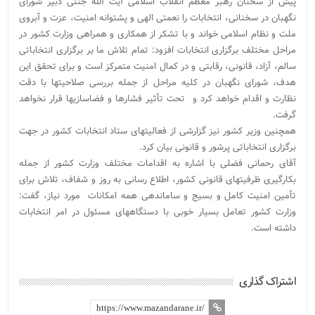
پیش از سخنان رهبر معظم انقلاب اسلامی آیت الله جنتی دبیر شورای
نگهبان در سخنانی، انتخابات را نعمتی الهی و پشتوانه امنیت، عزت و آبروی
ملت و نظام اسلامی خواند و با تشکر از همکاری و همراهی وزارت کشور در
مراحل مختلف برگزاری انتخابات افزود: تمام تلاش ما بر برگزاری انتخاباتی
سالم، آزاد، قانونی، رقابتی و در کمال امنیت متمرکز است و برای تحقق این
هدف، شورای نگهبان در کلیه مراحل از جمله بررسی صلاحیتها با دقت
نظارت و اقدام خواهد کرد و تحت تأثیر فشارها و فضاسازیها قرار نخواهد
گرفت.
همچنین وزیر کشور نیز گزارشی از فعالیتهای ستاد انتخابات کشور در جهت
برگزاری انتخاباتی پرشور و قانونی بیان کرد.
آقای رحمانی فضلی با اشاره به اقدامات مختلف وزارت کشور از جمله
بکارگیری ظرفیتهای قانونی کشور، اطلاع رسانی به روز و شفاف، تلاش برای
تأمین امنیت کامل و بسیج و ساماندهی همه امکانات مورد نیاز، گفت:
وزارت کشور تعامل بسیار خوبی با دستگاههای مسئول در امر انتخابات
داشته است.
اشتراک گذاری