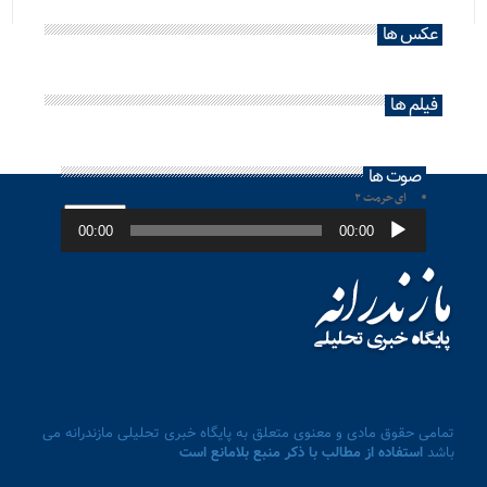
عکس ها
فیلم ها
صوت ها
ای حرمت ۲
پخش‌کننده
صوت
00:00
00:00
تمامی حقوق مادی و معنوی متعلق به پایگاه خبری تحلیلی مازندرانه می
باشد
استفاده از مطالب با ذکر منبع بلامانع است