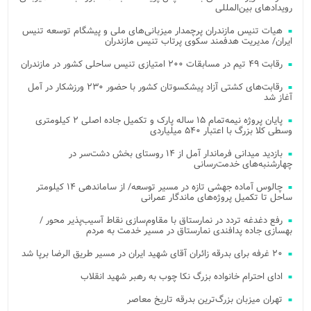
رویدادهای بین‌المللی
هیات تنیس مازندران پرچمدار میزبانی‌های ملی و پیشگام توسعه تنیس
ایران/ مدیریت هدفمند سکوی پرتاب تنیس مازندران
رقابت ۴۹ تیم در مسابقات ۲۰۰ امتیازی تنیس ساحلی کشور در مازندران
رقابت‌های کشتی آزاد پیشکسوتان کشور با حضور ۲۳۰ ورزشکار در آمل
آغاز شد
پایان پروژه نیمه‌تمام ۱۵ ساله پارک و تکمیل جاده اصلی ۲ کیلومتری
وسطی کلا بزرگ با اعتبار ۵۴۰ میلیاردی
بازدید میدانی فرماندار آمل از ۱۴ روستای بخش دشت‌سر در
چهارشنبه‌های خدمت‌رسانی
چالوس آماده جهشی تازه در مسیر توسعه/ از ساماندهی ۱۴ کیلومتر
ساحل تا تکمیل پروژه‌های ماندگار عمرانی
رفع دغدغه تردد در نمارستاق با مقاوم‌سازی نقاط آسیب‌پذیر محور /
بهسازی جاده پدافندی نمارستاق در مسیر خدمت به مردم
۲۰ غرفه برای بدرقه زائران آقای شهید ایران در مسیر طریق الرضا برپا شد
ادای احترام خانواده بزرگ نکا چوب به رهبر شهید انقلاب
تهران میزبان بزرگ‌ترین بدرقه تاریخ معاصر