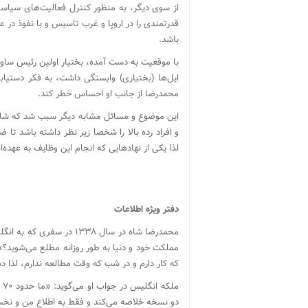
از سوی دیگر، به منظور کنترل فعالیت‌های سیاسی 
قدرتمندی را در اروپا و غرب تاسیس و با نفوذ در 
باشد.
با موقعیت به دست آمده، بختیار اولین رئیس ساواک
ایل‌ها (بختیاری) وابستگی داشت، به فکر دستی
محمدرضا از جانب او احساس خطر کند.
این موضوع و مسائل مشابه دیگر سبب شد که شاه در 
و افراد رده بالا را شخصا زیر نظر داشته باشد تا
لذا یکی از نهادهایی که انجام این وظایف به عه
دفتر ویژه اطلاعات
محمدرضا شاه در سال ۱۳۳۸ د
که کار دارم و در شب که وقت مطالعه ندارم، لذا د
مل
دو نسخه خلاصه می‌کند و فقط به اطلاع من و نخس