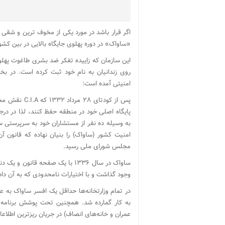
اگر قرار باشد در مورد یکی از مخوف ترین و شق
«ساواک» در دوره پهلوی جایگاه بالایی در بین کش
این سازمان که زاییده تفکر ضد بشری طاغوت پهل
روی زندانیان به نام خود ثبت کرده است. در ب
امنیتی آمده است:
پس از کودتای 
پایگاه اصلی خود در منطقه حفظ کنند، لذا در درج
مجلس شورای ملی رسید.
ساواک در سال ۱۳۳۶ با یک صفحه قان
وجود گذاشت و با اختیارات نامحدودی که به آن دا
در تمام وزارتخانه‌ها حداقل یک افسر ساواک به
به کار گمارده شد. همچنین تحت پوشش برنامه 
عمران و خانه‌های انصاف) در جریان ریزترین اطلاع