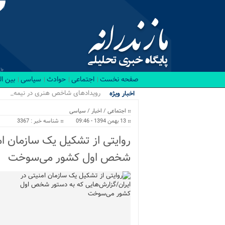
صفحه نخست
اجتماعی
حوادث
سیاسی
بین ا
رویدادهای شاخص هنری در نیمه نخست ۱۴۰۵ در 
اخبار ویژه
اجتماعی
/
اخبار
/
سیاسی
13 بهمن 1394 - 09:46
شناسه خبر : 3367
روایتی از تشکیل یک سازمان ام
شخص اول کشور می‌سوخت