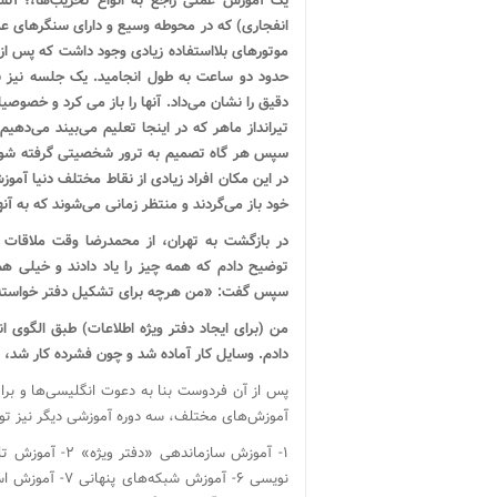
یک آموزش عملی راجع به انواع تخریب‌ها،؛ آتش‌
انفجاری) که در محوطه وسیع و دارای سنگرهای ع
موتورهای بلااستفاده زیادی وجود داشت که پس از 
حدود دو ساعت به طول انجامید. یک جلسه نیز با 
دقیق را نشان می‌داد. آنها را باز می کرد و خصو
تیرانداز ماهر که در اینجا تعلیم می‌بیند می‌دهی
سپس هر گاه تصمیم به ترور شخصیتی گرفته شود
در این مکان افراد زیادی از نقاط مختلف دنیا آموز
خود باز می‌گردند و منتظر زمانی می‌شوند که به آ
در بازگشت به تهران، از محمدرضا وقت ملاقات خو
توضیح دادم که همه چیز را یاد دادند و خیلی هم
سپس گفت: «من هرچه برای تشکیل دفتر خواسته‌ا
من (برای ایجاد دفتر ویژه اطلاعات) طبق الگوی 
دادم. وسایل کار آماده شد و چون فشرده کار شد، پ
آموزش‌های مختلف، سه دوره آموزشی دیگر نیز توس