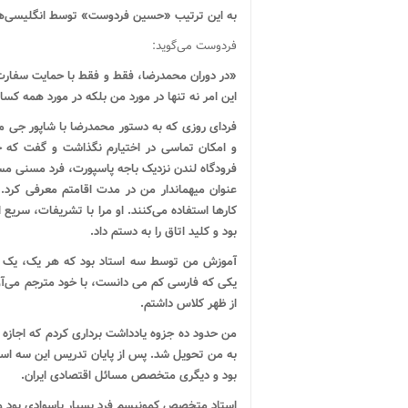
به این ترتیب «حسین فردوست» توسط انگلیسی‌ها ب
فردوست می‌گوید:
«در دوران محمدرضا، فقط و فقط با حمایت سفارت‌ه
این امر نه تنها در مورد من بلکه در مورد همه کس
فردای روزی که به دستور محمدرضا با شاپور جی م
و امکان تماسی در اختیارم نگذاشت و گفت که خود 
فرودگاه لندن نزدیک باجه پاسپورت، فرد مسنی مس
کارها استفاده می‌کنند. او مرا با تشریفات، سریع 
بود و کلید اتاق را به دستم داد.
آموزش من توسط سه استاد بود که هر یک، یک روز
یکی که فارسی کم می دانست، با خود مترجم می‌آو
از ظهر کلاس داشتم.
من حدود ده جزوه یادداشت‌ برداری کردم که اجازه ب
به من تحویل شد. پس از پایان تدریس این سه اس
بود و دیگری متخصص مسائل اقتصادی ایران.
استاد متخصص کمونیسم فرد بسیار باسوادی بود و