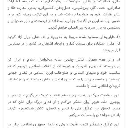
مالی، فعالیت‌های بانکی، سوئیفت، سرمایه‌گذاری، خدمات بیمه، اعتبارات
صادراتی، نفت، گاز، پتروشیمی، حمل‌ونقل، کشتیرانی، بنادر، تجارت طلا و
سایر فلزات، خودرو، هواپیما برداشته شد و به این ترتیب زمینه لازم برای
حضور توانمند ایران در اقتصاد جهانی، استفاده از فرصت‌های بازار صادراتی و
دسترسی به بازار سرمایه بین‌المللی فراهم گردید.
۱۰ـ دارایی‌های مسدود شده مربوط به تحریم‌های هسته‌ای ایران آزاد گردید
که امکان استفاده برای سرمایه‌گذاری و ایجاد اشتغال در کشور را در دسترس
قرار می‌دهد.
۱۱ـ و از همه مهم‌تر، تلاش چندین ساله بدخواهان اسلام و ایران که
می‌خواستند تصویری نادرست و هراسناک از انقلاب اسلامی ترسیم کنند،
شکست خورد و سیمای انسانی و صلح‌طلب ایران اسلامی در فضای جهانی
درخشید و جامعه جهانی را به تحسین اخلاق و منش خردمندانه و عزتمندانه
فرزندان انقلابی شما وا داشت.
این موفقیت بزرگ را به رهبری معظم انقلاب تبریک می‌گویم و از صبر و
بردباری ملت غیور ایران تشکر می‌کنم و از خدای بزرگ برای آنان که در
مسیر تحقق این توفیق ملی با تدبیر و تحمل، تلاش شبانه‌روزی کردند
پاداش مجاهدان را مسألت می‌کنم.
این توفیق چشمگیر نتیجه قدرت درونی و پایدار جمهوری اسلامی ایران در