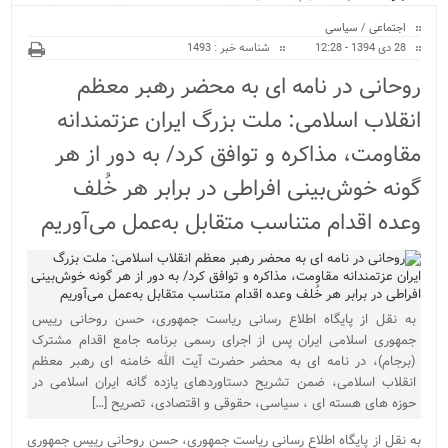
ویژه
بیمارستان نور و نیروگا...
اجتماعی
/
سیاسی
28 دی 1394 - 12:28
شناسه خبر : 1493
روحانی در نامه ای به محضر رهبر معظم
انقلاب اسلامی: ملت بزرگ ایران عزتمندانه
مقاومت، مذاکره و توافق کرد/ به دور از هر
گونه خوش‌بینی افراطی در برابر هر خُلف
وعده اقدام متناسب متقابل به‌عمل می‌آوریم
به نقل از پایگاه اطلاع رسانی ریاست جمهوری، حسن روحانی رییس
جمهوری اسلامی ایران پس از اجرای رسمی برنامه جامع اقدام مشترک
(برجام)، در نامه ای به محضر حضرت آیت الله خامنه ای رهبر معظم
انقلاب اسلامی، ضمن تشریح دستاوردهای یازده گانه ایران اسلامی در
حوزه های هسته ای ، سیاسی، حقوقی و اقتصادی، تصریح […]
به نقل از پایگاه اطلاع رسانی ریاست جمهوری، حسن روحانی رییس جمهوری