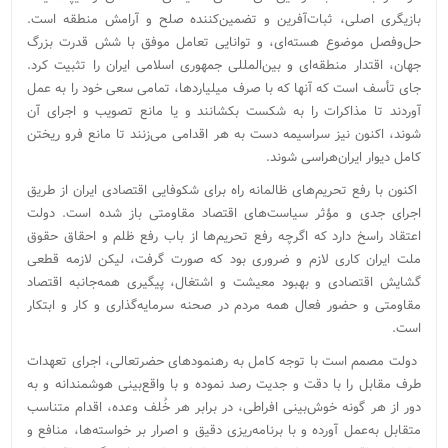
بازیگری اصلی، ثبات‌آفرین و تضمین‌کننده صلح و آرامش منطقه‌ است.
حل‌وفصل موضوع هسته‌ای، و توانایی تعامل موفق با شش قدرت بزرگ
جهان، اقتدار منطقه‌ای و بین‌المللی جمهوری اسلامی ایران را تثبیت کرد.
جای تأسف است که آنها که با صرف میلیاردها، تمامی سعی خود را به عمل
آوردند تا مذاکرات را به شکست بکشانند و یا مانع تصویب و اجرای آن
شوند، اکنون نیز سراسیمه دست به هر اقدامی می‌زنند تا مانع فرو ریختن
کامل دیوار ایران‌هراسی شوند.
اکنون با رفع تحریم‌های ظالمانه راه برای شکوفایی اقتصادی ایران از طریق
اجرای جدی و مؤثر سیاست‌های اقتصاد مقاومتی باز شده است. دولت
اعتقاد راسخ دارد که اگرچه رفع تحریم‌ها از باب رفع ظلم و احقاق حقوق
ملت ایران کاری لازم و ضروری بود که صورت گرفت، لیکن لازمه قطعی
گشایش اقتصادی و بهبود معیشت و اشتغال، پیگیری همه‌جانبه اقتصاد
مقاومتی و حضور فعال همه مردم در صحنه سرمایه‌گذاری و کار و ابتکار
است.
دولت مصمم است با توجه کامل به رهنمودهای حضرتعالی، اجرای تعهدات
طرف مقابل را با دقت و جدیت رصد نموده و با واقع‌بینی هوشمندانه و به
دور از هر گونه خوش‌بینی افراطی، در برابر هر خُلف وعده، اقدام متناسب
متقابل به‌عمل آورده و با برنامه‌ریزی دقیق و اصرار بر خواسته‌ها، منافع و