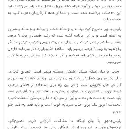
حساب بانکی خود را چگونه انجام دهد و پول منتقل کند، وام نمی‌دهند، اما
این معضلات برداشته شده است و شما از همه کارآفرینان دعوت کنید به
صحنه بیایید.
رئیس‌جمهور تصریح کرد: برنامه پنج ساله ششم و برنامه پنج ساله پنجم رو
به اتمام است و در این برنامه گفته شده که رشد اقتصادی باید ۸ درصد
باشد و ما هر چه در دولت و سازمان مدیریت بررسی کردیم، دیدیم که اگر
بخواهیم به رشد ۸ درصد برسیم باید سالانه ۵۰ میلیارد دلار سرمایه خارجی
به سرمایه داخلی کشور اضافه شود و اگر به رشد ۸ درصد نرسیم به اشتغال
نمی‌رسیم.
روحانی با بیان اینکه مسئله اشتغال مسئله مهمی است، تصریح کرد: در
سال یک میلیون شغل درست کنیم و بتوانیم این روند را حفظ کنیم، نیروی
کار در حال افزایش است و در این راه برای استفاده از فضای برجام،
فرمانداران، استانداران و مسئولان و بخش‌های اقتصادی و کارآفرینان همه
باید دست به دست هم دهند و اول از سرمایه داخلی خودمان استفاده کنیم؛
الحمدلله امروز فضا برای جذب سرمایه خوب است و باید قدم به قدم جلو
برویم.
رئیس‌جمهور با بیان اینکه ما مشکلات فراوانی داریم، تصریح‌کرد:
لوکوموتیوهای ما فرسوده است، ناوگان ریلی ما فرسوده است، ناوگان