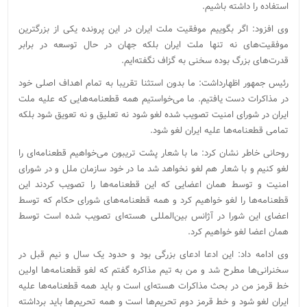
استفاده را داشته باشیم.
وی افزود: اگر بگوییم موفقیت ملت ایران در این پرونده یکی از بزرگترین
موفقیت‌های نه تنها ملت ایران بلکه جهان در حال توسعه در برابر
قدرت‌های بزرگ بوده سخنی به گزاف نگفته‌ایم.
رئیس جمهور اظهارداشت: ما بدون استثنا تقریبا به تمام اهداف اصلی خود
در مذاکرات دست یافتیم. ما می‌خواستیم همه قطعنامه‌هایی که علیه ملت
ایران در شورای امنیت تصویب شده لغو شود نه تعلیق و نه تعویق شود بلکه
تمامی قطعنامه‌ها علیه ایران لغو شود.
روحانی خاطر نشان کرد: ما با شعار پشت تریبون می‌خواهیم قطعنامه‌ای را
لغو کنیم و با شعار هم لغو نخواهد شد ما در خود سازمان ملل و در شورای
امنیت و توسط همان اعضایی که این قطعنامه‌ها را تصویب کردند این
قطعنامه‌ها را لغو خواهیم کرد و همه قطعنامه‌های شورای حکام که توسط
اعضای این شورا در آژانس بین‌المللی هسته‌ای تصویب شده است توسط
همان اعضا لغو خواهیم کرد.
وی ادامه داد: این ادعا ادعای بزرگی بود و حدود یک سال و نیم قبل در
سخنرانی‌ها مطرح شد و من به تیم مذاکره گفتم که لغو قطعنامه‌ها اولین
خط قرمز من در بحث مذاکرات هسته‌ای است و باید همه قطعنامه‌ها علیه
ایران لغو شود و خط قرمز دوم تحریم‌ها است و همه تحریم‌ها باید برداشته