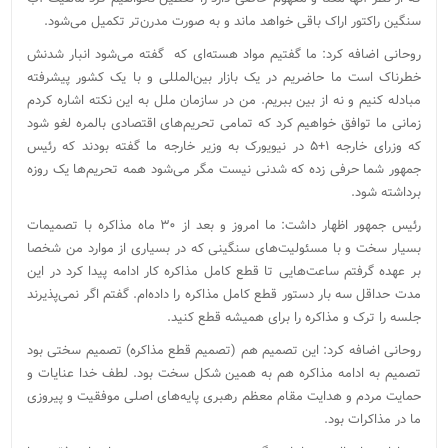
سنگین راکتور اراک باقی خواهد ماند و به صورت مدرن‌تر تکمیل می‌شود.
روحانی اضافه کرد: ما گفتیم مواد هسته‌ای که گفته می‌شود انبار شدنش
خطرناک است ما حاضریم در یک بازار بین‌المللی و با یک کشور پیشرفته
مبادله کنیم و نه از بین ببریم. من در سازمان ملل به این نکته اشاره کردم
زمانی ما توافق خواهیم کرد که تمامی تحریم‌های اقتصادی بالمره لغو شود
که وزرای خارجه ۱+۵ در نیویورک به وزیر خارجه ما گفته بودند که رئیس
جمهور شما حرفی زده که شدنی نیست مگر می‌شود همه تحریم‌ها یک روزه
برداشته شود.
رئیس جمهور اظهار داشت: ما امروز و بعد از ۳۰ ماه مذاکره با تصمیمات
بسیار سخت و با مسئولیت‌های سنگینی که در بسیاری از موارد من شخصا
بر عهده گرفتم ساعت‌هایی تا قطع کامل مذاکره کار ادامه پیدا کرد در این
مدت حداقل سه بار دستور قطع کامل مذاکره را داده‌ام. گفتم اگر نمی‌پذیرند
جلسه را ترک و مذاکره را برای همیشه قطع کنید.
روحانی اضافه کرد: این تصمیم هم (تصمیم قطع مذاکره) تصمیم سختی بود
تصمیم به ادامه مذاکره هم به همین شکل سخت بود. لطف خدا عنایات و
حمایت مردم و هدایت مقام معظم رهبری پایه‌های اصلی موفقیت و پیروزی
ما در مذاکرات بود.