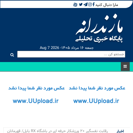
مارا دنبال کنید
جمعه ۱۶ مرداد ۱۴۰۵- Aug 7 2026
۴_
اخبار