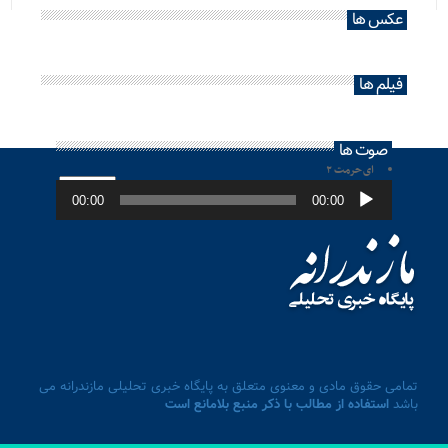
عکس ها
فیلم ها
صوت ها
ای حرمت ۲
پخش‌کننده
صوت
00:00
00:00
تمامی حقوق مادی و معنوی متعلق به پایگاه خبری تحلیلی مازندرانه می
باشد
استفاده از مطالب با ذکر منبع بلامانع است