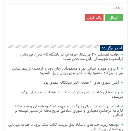
اخبار برگزیده
رقابت نفسگیر ۲۰ ورزشکار حرفه ای در باشگاه RX بابل/ قهرمانان
کراسفیت شهرستان بابل مشخص شدند
۴ پروژه مهم و حیاتی نور و محمودآباد جان دوباره گرفتند/ از بیمارستان
نور و نیروگاه محمودآباد تا کمربندی رویان و پل آلشرود
آتش‌ سوزی‌ های ۲ هفته اخیر میانکاله عمدی بود
رویدادهای شاخص هنری در نیمه نخست ۱۴۰۵ در مازندران برگزار
می‌شود
اجرای پروژه‌های عمرانی بزرگ در مریج‌محله ثمره همدلی و مدیریت /
کارنامه درخشان دهیاری و شورای اسلامی مریج‌محله در مسیر توسعه و
آبادانی
توسعه زیرساخت‌های باشگاه پدل پوینت کلاب نمک‌آبرود با هدف میزبانی
رویدادهای بین‌المللی