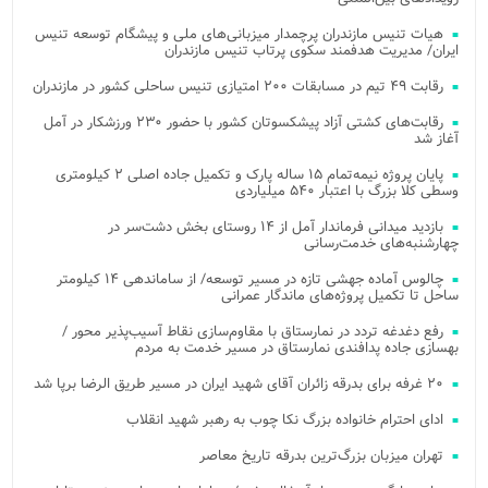
هیات تنیس مازندران پرچمدار میزبانی‌های ملی و پیشگام توسعه تنیس
ایران/ مدیریت هدفمند سکوی پرتاب تنیس مازندران
رقابت ۴۹ تیم در مسابقات ۲۰۰ امتیازی تنیس ساحلی کشور در مازندران
رقابت‌های کشتی آزاد پیشکسوتان کشور با حضور ۲۳۰ ورزشکار در آمل
آغاز شد
پایان پروژه نیمه‌تمام ۱۵ ساله پارک و تکمیل جاده اصلی ۲ کیلومتری
وسطی کلا بزرگ با اعتبار ۵۴۰ میلیاردی
بازدید میدانی فرماندار آمل از ۱۴ روستای بخش دشت‌سر در
چهارشنبه‌های خدمت‌رسانی
چالوس آماده جهشی تازه در مسیر توسعه/ از ساماندهی ۱۴ کیلومتر
ساحل تا تکمیل پروژه‌های ماندگار عمرانی
رفع دغدغه تردد در نمارستاق با مقاوم‌سازی نقاط آسیب‌پذیر محور /
بهسازی جاده پدافندی نمارستاق در مسیر خدمت به مردم
۲۰ غرفه برای بدرقه زائران آقای شهید ایران در مسیر طریق الرضا برپا شد
ادای احترام خانواده بزرگ نکا چوب به رهبر شهید انقلاب
تهران میزبان بزرگ‌ترین بدرقه تاریخ معاصر