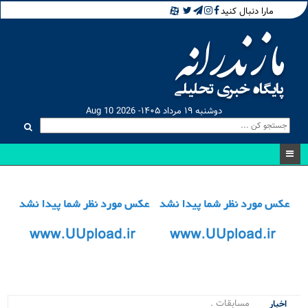
مارا دنبال کنید
دوشنبه ۱۹ مرداد ۱۴۰۵- Aug 10 2026
مسابقات کراسف_
اخبار