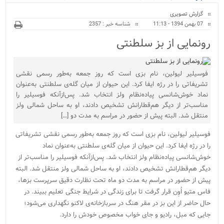
ویژه
گزارش تصویری
07 بهمن 1394 - 11:13
شناسه خبر : 2357
رونمایی از بز سلطنتی
فوسیلیر لیولین، نام بزی است که روز جمعه به‌طور رسمی نقشی
تشریفاتی را در رژه ایفا کرد. این حیوان از میان گله‌ی سلطنتی به‌عنوان
نماد خوش‌شانسی پیاده‌نظام ولز انتخاب شد. پس‌ازآنکه فوسیلیر را
مناسب‌تر از دیگر هم‌قطارانش تشخیص دادند، او به ساحل شمالی ولز
منتقل شد. البته پیش از حضور در مراسم به مدت دو […]
فوسیلیر لیولین، نام بزی است که روز جمعه به‌طور رسمی نقشی تشریفاتی
را در رژه ایفا کرد. این حیوان از میان گله‌ی سلطنتی به‌عنوان نماد
خوش‌شانسی پیاده‌نظام ولز انتخاب شد. پس‌ازآنکه فوسیلیر را مناسب‌تر از
دیگر هم‌قطارانش تشخیص دادند، او به ساحل شمالی ولز منتقل شد. البته
پیش از حضور در مراسم به مدت دو ماه تحت نظارت دقیق سرپرست بزها،
فاس متیو اُوِن قرار گرفت تا برای زندگی در شرایط جنگی تعلیم ببیند. در
حال حاضر از این بز در مقر هنگ در سربازخانه‌ی لاکنو نگهداری می‌شود؛
جایی که مبل، رادیو و جای خواب مخصوص خودش را دارد.