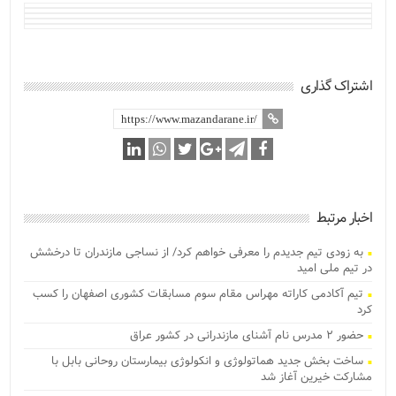
اشتراک گذاری
اخبار مرتبط
به زودی تیم جدیدم را معرفی خواهم کرد/ از نساجی مازندران تا درخشش
در تیم ملی امید
تیم آکادمی کاراته مهراس مقام سوم مسابقات کشوری اصفهان را کسب
کرد
حضور ۲ مدرس نام آشنای مازندرانی در کشور عراق
ساخت بخش جدید هماتولوژی و انکولوژی بیمارستان روحانی بابل با
مشارکت خیرین آغاز شد