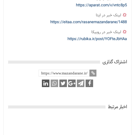
https://aparat.com/v/vntc8p5
لینک خبر در ایتا
https://eitaa.com/rasanemazandarane/1488
لینک خبر در روبیکا
https://rubika.ir/post/YOFteJbHAa
اشتراک گذاری
اخبار مرتبط