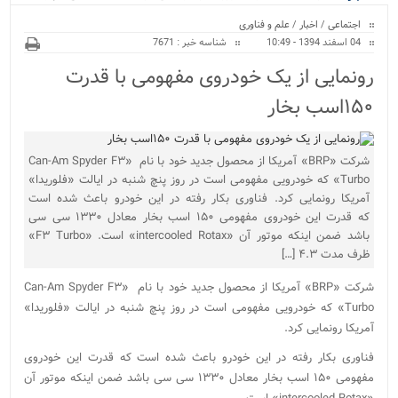
ویژه
کراسفیت شهرستان بابل...
اجتماعی
/
اخبار
/
علم و فناوری
04 اسفند 1394 - 10:49
شناسه خبر : 7671
رونمایی از یک خودروی مفهومی با قدرت
۱۵۰اسب بخار
شرکت «BRP» آمریکا از محصول جدید خود با نام «Can-Am Spyder F۳
Turbo» که خودرویی مفهومی است در روز پنچ شنبه در ایالت «فلوریدا»
آمریکا رونمایی کرد. فناوری بکار رفته در این خودرو باعث شده است
که قدرت این خودروی مفهومی ۱۵۰ اسب بخار معادل ۱۳۳۰ سی سی
باشد ضمن اینکه موتور آن «intercooled Rotax» است. «F۳ Turbo»
ظرف مدت ۴.۳ […]
شرکت «BRP» آمریکا از محصول جدید خود با نام «Can-Am Spyder F۳
Turbo» که خودرویی مفهومی است در روز پنچ شنبه در ایالت «فلوریدا»
آمریکا رونمایی کرد.
فناوری بکار رفته در این خودرو باعث شده است که قدرت این خودروی
مفهومی ۱۵۰ اسب بخار معادل ۱۳۳۰ سی سی باشد ضمن اینکه موتور آن