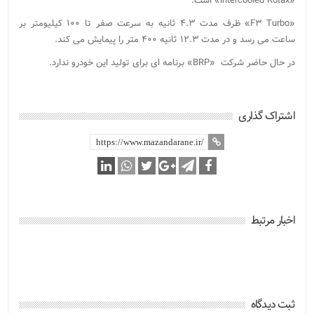
«intercooled Rotax» است.
«F۳ Turbo» ظرف مدت ۴.۳ ثانیه به سرعت صفر تا ۱۰۰ کیلیومتر بر
ساعت می رسد و در مدت ۱۲.۳ ثانیه ۴۰۰ متر را پیمایش می کند.
در حال حاضر شرکت «BRP» برنامه ای برای تولید این خودرو ندارد.
اشتراک گذاری
اخبار مرتبط
ثبت دیدگاه