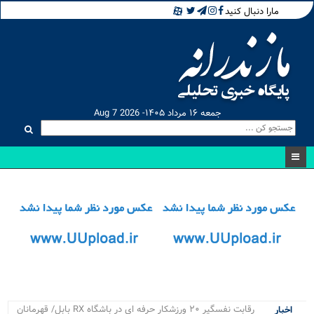
مارا دنبال کنید
جمعه ۱۶ مرداد ۱۴۰۵- Aug 7 2026
رقابت نفسگیر ۲۰ ورزشکار حرفه ای در باشگاه RX بابل/ قهرمانان
اخبار