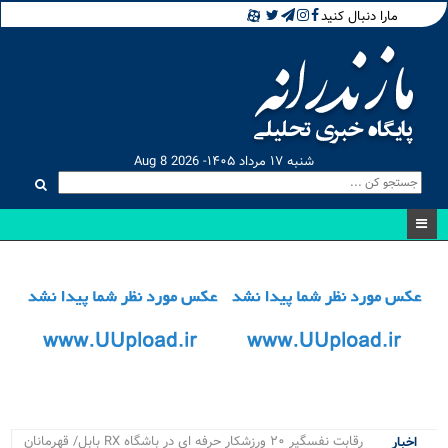
مارا دنبال کنید
شنبه ۱۷ مرداد ۱۴۰۵- Aug 8 2026
رقابت نفسگیر ۲۰ ورزشکار حرفه ای در باشگاه RX بابل/ قهرمانان
اخبار