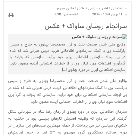
ویژه
کراسفیت شهرستان بابل...
اجتماعی
/
اخبار
/
سیاسی
/
عکس
/
فضای مجازی
11 بهمن 1394 - 20:49
شناسه خبر : 3098
سرانجام روسای ساواک + عکس
وقایع ملی شدن صنعت نفت و فرار محمدرضا پهلوی به خارج و سپس
بازگشت وی با کمک سازمانهای اطلاعاتی غرب، درس عبرتی شد که شاه
در پی ایجاد سازمانی اطلاعاتی برای خود برآید. سازمانی که بتواند با
گردآوری اطلاعات مورد نیاز، وی را از خطرات احتمالی آینده مصون دارد.
سازمان اطلاعاتی ایران در دوره پهلوی […]
وقایع ملی شدن صنعت نفت و فرار محمدرضا پهلوی به خارج و سپس
بازگشت وی با کمک سازمانهای اطلاعاتی غرب، درس عبرتی شد که شاه در
پی ایجاد سازمانی اطلاعاتی برای خود برآید. سازمانی که بتواند با گردآوری
اطلاعات مورد نیاز، وی را از خطرات احتمالی آینده مصون دارد.
سازمان اطلاعاتی ایران در دوره پهلوی از زمان رضا شاه در شهربانی شکل
گرفت. این سازمان که وظیفه اصلیش کارهای پلیسی بود در حاشیه به
خلافهای سیاسی نیز می پرداخت. از جمله مهمترین صیدهای این سازمان در
دوره رضاشاه دستگیری گروه موسوم به ۵۳ نفر به جرم فعالیتهای