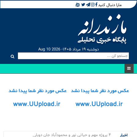
مارا دنبال کنید
دوشنبه ۱۹ مرداد ۱۴۰۵- Aug 10 2026
۴ پروژه مهم و حیاتی نور و محمودآباد جان دوباره گرف.
اخبار