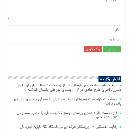
اخبار برگزیده
اعطای وام ۵۰۰ میلیون تومانی با بازپرداخت ۲۰ ساله برای نوسازی
منازل/ اجرای طرح هادی در ۲۲ روستای نور طی یکسال گذشته
مسابقات کراسفیت نوجوانان دختر مازندران با معرفی برترین‌ها در نور
پایان یافت
فاز نخست طرح هادی روستای چماز کلا چمستان با حضور مسئولان
استانی کلید خورد
رقابت نفسگیر ۲۰ ورزشکار حرفه ای در باشگاه RX بابل/ قهرمانان