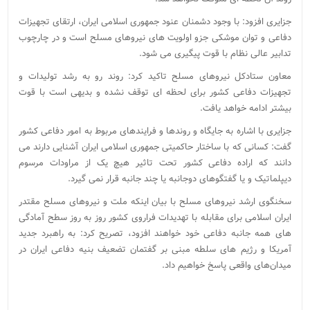
جزایری افزود: با وجود دشمنان عنود جمهوری اسلامی ایران، ارتقای تجهیزات
دفاعی و توان موشکی جزو اولویت های نیروهای مسلح است و در چارچوب
تدابیر عالی نظام با قوت پیگیری می شود.
معاون ستادکل نیروهای مسلح تاکید کرد: روند رو به رشد تولیدات و
تجهیزات دفاعی کشور برای لحظه ای توقف نشده و بدیهی است با قوت
بیشتر ادامه خواهد یافت.
جزایری با اشاره به جایگاه و روندها و فرایندهای مربوط به امور دفاعی کشور
گفت:‌ کسانی که با ساختار حاکمیتی جمهوری اسلامی ایران آشنایی دارند می
دانند که اراده دفاعی کشور تحت تاثیر هیچ یک از مراودات مرسوم
دیپلماتیک و یا گفتگوهای دوجانبه یا چند جانبه قرار نمی گیرد.
سخنگوی ارشد نیروهای مسلح با بیان اینکه ملت و نیروهای مسلح مقتدر
ایران اسلامی برای مقابله با تهدیدات فراروی کشور روز به روز سطح آمادگی
های همه جانبه دفاعی خود خواهند افزود، تصریح کرد: به راهبرد جدید
آمریکا و رژیم های سلطه مبنی بر گفتمان تضعیف بنیه دفاعی ایران در
میدان‌های واقعی پاسخ خواهیم داد.