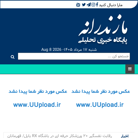
مارا دنبال کنید
شنبه ۱۷ مرداد ۱۴۰۵- Aug 8 2026
رقابت نفسگیر ۲۰ ورزشکار حرفه ای در باشگاه RX بابل/ قهرمانان
اخبار