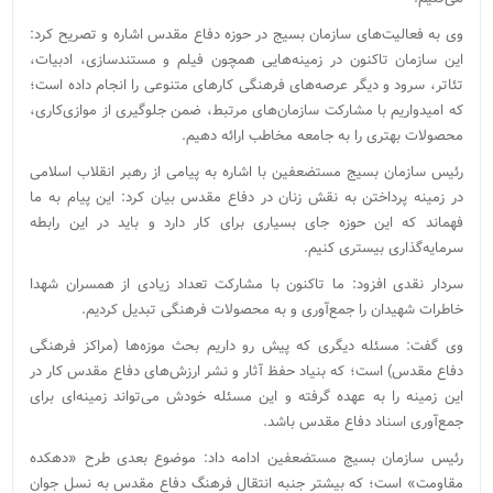
وی به فعالیت‌های سازمان بسیج در حوزه دفاع مقدس اشاره و تصریح کرد:
این سازمان تاکنون در زمینه‌هایی همچون فیلم و مستندسازی، ادبیات،
تئاتر، سرود و دیگر عرصه‌های فرهنگی کارهای متنوعی را انجام داده است؛
که امیدواریم با مشارکت سازمان‌های مرتبط، ضمن جلوگیری از موازی‌کاری،
محصولات بهتری را به جامعه مخاطب ارائه دهیم.
رئیس سازمان بسیج مستضعفین با اشاره به پیامی از رهبر انقلاب اسلامی
در زمینه پرداختن به نقش زنان در دفاع مقدس بیان کرد: این پیام به ما
فهماند که این حوزه جای بسیاری برای کار دارد و باید در این رابطه
سرمایه‌گذاری بیستری کنیم.
سردار نقدی افزود: ما تاکنون با مشارکت تعداد زیادی از همسران شهدا
خاطرات شهیدان را جمع‌آوری و به محصولات فرهنگی تبدیل کردیم.
وی گفت: مسئله دیگری که پیش رو داریم بحث موزه‌ها (مراکز فرهنگی
دفاع مقدس) است؛ که بنیاد حفظ آثار و نشر ارزش‌های دفاع مقدس کار در
این زمینه را به عهده گرفته و این مسئله خودش می‌تواند زمینه‌ای برای
جمع‌آوری اسناد دفاع مقدس باشد.
رئیس سازمان بسیج مستضعفین ادامه داد: موضوع بعدی طرح «دهکده
مقاومت» است؛ که بیشتر جنبه انتقال فرهنگ دفاع مقدس به نسل جوان