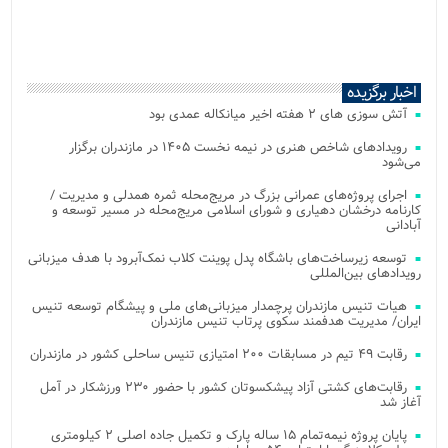
اخبار برگزیده
آتش‌ سوزی‌ های ۲ هفته اخیر میانکاله عمدی بود
رویدادهای شاخص هنری در نیمه نخست ۱۴۰۵ در مازندران برگزار
می‌شود
اجرای پروژه‌های عمرانی بزرگ در مریج‌محله ثمره همدلی و مدیریت /
کارنامه درخشان دهیاری و شورای اسلامی مریج‌محله در مسیر توسعه و
آبادانی
توسعه زیرساخت‌های باشگاه پدل پوینت کلاب نمک‌آبرود با هدف میزبانی
رویدادهای بین‌المللی
هیات تنیس مازندران پرچمدار میزبانی‌های ملی و پیشگام توسعه تنیس
ایران/ مدیریت هدفمند سکوی پرتاب تنیس مازندران
رقابت ۴۹ تیم در مسابقات ۲۰۰ امتیازی تنیس ساحلی کشور در مازندران
رقابت‌های کشتی آزاد پیشکسوتان کشور با حضور ۲۳۰ ورزشکار در آمل
آغاز شد
پایان پروژه نیمه‌تمام ۱۵ ساله پارک و تکمیل جاده اصلی ۲ کیلومتری