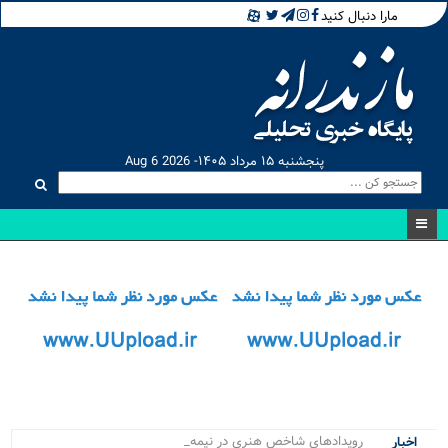
مارا دنبال کنید
پنجشنبه ۱۵ مرداد ۱۴۰۵- Aug 6 2026
رویدادهای شاخص هنری در نیمه نخست _
اخبار