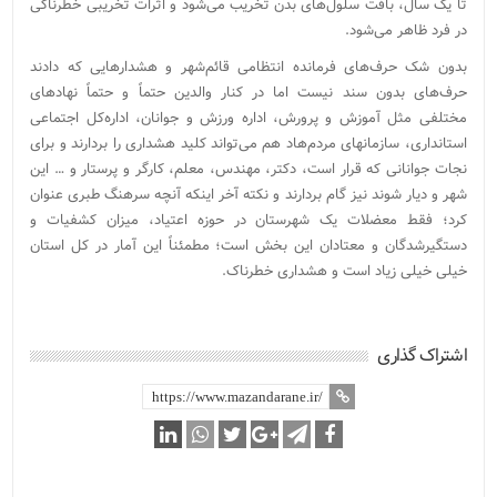
تا یک سال، بافت سلول‌های بدن تخریب می‌شود و اثرات تخریبی خطرناکی
در فرد ظاهر می‌شود.
بدون شک حرف‌های فرمانده انتظامی قائم‌شهر و هشدارهایی که دادند
حرف‌های بدون سند نیست اما در کنار والدین حتماً و حتماً نهادهای
مختلفی مثل آموزش و پرورش، اداره ورزش و جوانان، اداره‌کل‌ اجتماعی
استانداری، سازمان‎های مردم‌هاد هم می‌تواند کلید هشداری را بردارند و برای
نجات جوانانی که قرار است، دکتر، مهندس، معلم، کارگر و پرستار و … این
شهر و دیار شوند نیز گام بردارند و نکته آخر اینکه آنچه سرهنگ طبری عنوان
کرد؛ فقط معضلات یک شهرستان در حوزه اعتیاد، میزان کشفیات و
دستگیرشدگان و معتادان این بخش است؛ مطمئناً این آمار در کل استان
خیلی خیلی زیاد است و هشداری خطرناک.
اشتراک گذاری