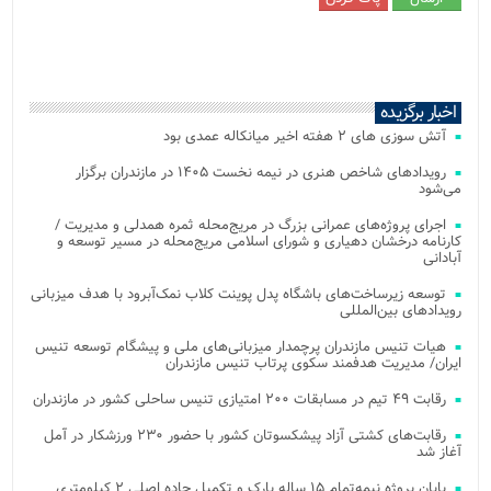
اخبار برگزیده
آتش‌ سوزی‌ های ۲ هفته اخیر میانکاله عمدی بود
رویدادهای شاخص هنری در نیمه نخست ۱۴۰۵ در مازندران برگزار
می‌شود
اجرای پروژه‌های عمرانی بزرگ در مریج‌محله ثمره همدلی و مدیریت /
کارنامه درخشان دهیاری و شورای اسلامی مریج‌محله در مسیر توسعه و
آبادانی
توسعه زیرساخت‌های باشگاه پدل پوینت کلاب نمک‌آبرود با هدف میزبانی
رویدادهای بین‌المللی
هیات تنیس مازندران پرچمدار میزبانی‌های ملی و پیشگام توسعه تنیس
ایران/ مدیریت هدفمند سکوی پرتاب تنیس مازندران
رقابت ۴۹ تیم در مسابقات ۲۰۰ امتیازی تنیس ساحلی کشور در مازندران
رقابت‌های کشتی آزاد پیشکسوتان کشور با حضور ۲۳۰ ورزشکار در آمل
آغاز شد
پایان پروژه نیمه‌تمام ۱۵ ساله پارک و تکمیل جاده اصلی ۲ کیلومتری