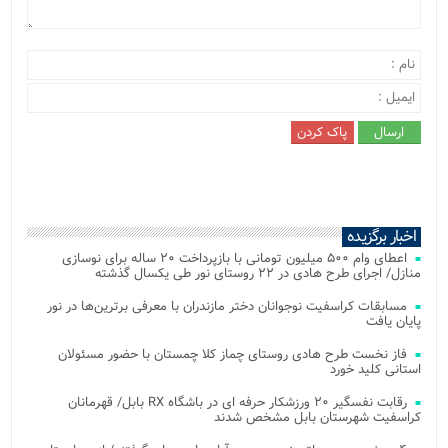
اخبار برگزیده
اعطای وام ۵۰۰ میلیون تومانی با بازپرداخت ۲۰ ساله برای نوسازی
منازل/ اجرای طرح هادی در ۲۲ روستای نور طی یکسال گذشته
مسابقات کراسفیت نوجوانان دختر مازندران با معرفی برترین‌ها در نور
پایان یافت
فاز نخست طرح هادی روستای چماز کلا چمستان با حضور مسئولان
استانی کلید خورد
رقابت نفسگیر ۲۰ ورزشکار حرفه ای در باشگاه RX بابل/ قهرمانان
کراسفیت شهرستان بابل مشخص شدند