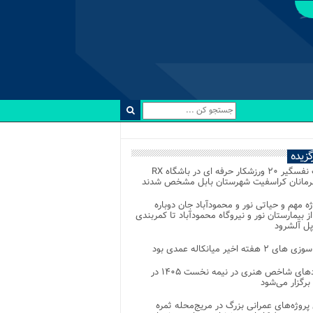
رگزیده
رقابت نفسگیر ۲۰ ورزشکار حرفه ای در باشگاه RX
هرمانان کراسفیت شهرستان بابل مشخص شدند
وژه مهم و حیاتی نور و محمودآباد جان دوباره
از بیمارستان نور و نیروگاه محمودآباد تا کمربندی
پل آلشرود
 ۲ هفته اخیر میانکاله عمدی بود
رویدادهای شاخص هنری در نیمه نخست ۱۴۰۵ در
 برگزار می‌شود
 پروژه‌های عمرانی بزرگ در مریج‌محله ثمره