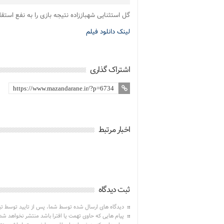
گل استثنایی شهباززاده نتیجه بازی را به نفع استق
لینک دانلود فیلم
اشتراک گذاری
اخبار مرتبط
ثبت دیدگاه
دیدگاه های ارسال شده توسط شما، پس از تایید توسط ت
پیام هایی که حاوی تهمت یا افترا باشد منتشر نخواهد شد