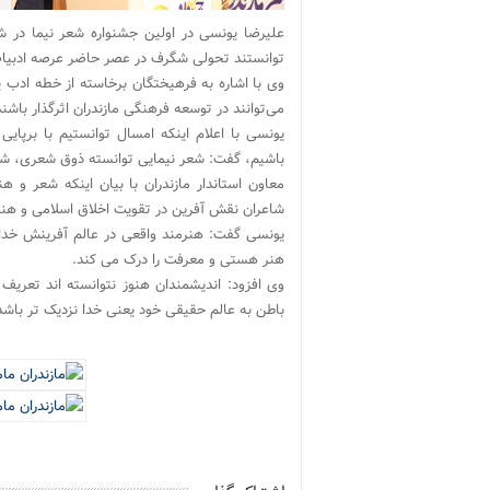
علیرضا یونسی در اولین جشنواره شعر نیما در شه
توانستند تحولی شگرف در عصر حاضر عرصه ادبیات 
وی با اشاره به فرهیختگان برخاسته از خطه ادب پر
می‌توانند در توسعه فرهنگی مازندران اثرگذار باشند
یونسی با اعلام اینکه امسال توانستیم با برپای
باشیم، گفت: شعر نیمایی توانسته ذوق شعری، شاعر
معاون استاندار مازندران با بیان اینکه شعر و 
شاعران نقش آفرین در تقویت اخلاق اسلامی و هنر 
یونسی گفت: هنرمند واقعی در عالم آفرینش خداو
هنر هستی و معرفت را درک می کند.
وی افزود: اندیشمندان هنوز نتوانسته اند تعریف
باطن به عالم حقیقی خود یعنی خدا نزدیک تر باشد ،