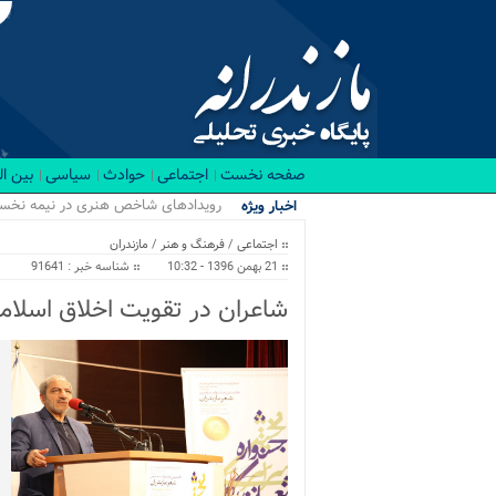
صفحه نخست
اجتماعی
حوادث
سیاسی
بین ا
رویدادهای شاخص هنری در نیمه نخست ۱۴۰۵ 
اخبار ویژه
اجتماعی
/
فرهنگ و هنر
/
مازندران
21 بهمن 1396 - 10:32
شناسه خبر : 91641
شاعران در تقویت اخلاق اسلام