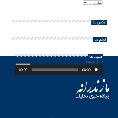
عکس ها
فیلم ها
صوت ها
ای حرمت ۲
پخش‌کننده
صوت
00:00
00:00