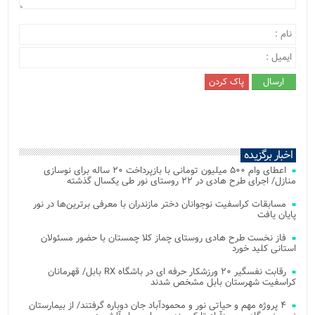
اخبار برگزیده
اعطای وام ۵۰۰ میلیون تومانی با بازپرداخت ۲۰ ساله برای نوسازی
منازل/ اجرای طرح هادی در ۲۲ روستای نور طی یکسال گذشته
مسابقات کراسفیت نوجوانان دختر مازندران با معرفی برترین‌ها در نور
پایان یافت
فاز نخست طرح هادی روستای چماز کلا چمستان با حضور مسئولان
استانی کلید خورد
رقابت نفسگیر ۲۰ ورزشکار حرفه ای در باشگاه RX بابل/ قهرمانان
کراسفیت شهرستان بابل مشخص شدند
۴ پروژه مهم و حیاتی نور و محمودآباد جان دوباره گرفتند/ از بیمارستان