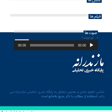
عکس ها
فیلم ها
صوت ها
ای حرمت ۲
پخش‌کننده
صوت
00:00
00:00
تمامی حقوق مادی و معنوی متعلق به پایگاه خبری تحلیلی مازندرانه می
باشد
استفاده از مطالب با ذکر منبع بلامانع است