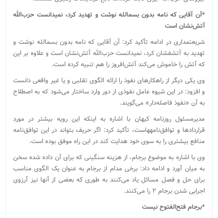
*آن آقایی که نامه بدون بسم‎الله نوشت و تهدید کرد، نمیدانست حزب‌الله
آتش‌نشان است
شریعتمداری در ادامه تأکید کرد: آن آقایی که نامه بدون بسم‎الله نوشت و
تهدید به آتشفشان کرد، نمیدانست حزب‌الله آتش‌نشان است و علاوه بر این
که آتش را خاموش می‌کند آتش‌افروز را هم تنبیه کرده است.
وی یکی دیگر از راهکارهای نفوذ را ارائه الگوی تقلبی و یا غیر واقعی دانست
و افزود: در این شیوه عامل نفوذی از دور وارد ساختار می‌شود که به اصطلاح
به آن «نفوذ فاصله‌دار» می‌گویند.
مدیرمسئول روزنامه کیهان با اشاره به اینکه این رویه بیشتر در مورد
قراردادها و توافق‌نامه‎هاست، تأکید کرد: اگر حریف بتواند در این توافق‌نامه
منافع بیشتری را به سوی خود هدایت کند در این راه موفق بوده است.
وی با اشاره به موضوع برجام، از هزینه سنگینی که برای آن داده شده سخن
به میان آورد و ادامه داد: برخی مدام از برجام به عنوان یک الگوی مناسب
برای حل و فصل مسائل یاد می‌کنند به طوری که بعضی از آنها نیز آرزوی
اجرایی شدن برجام ۲ را می‌کنند.
*برجام فتح‌الفتوح نیست