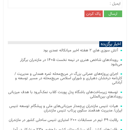
اخبار برگزیده
آتش‌ سوزی‌ های ۲ هفته اخیر میانکاله عمدی بود
رویدادهای شاخص هنری در نیمه نخست ۱۴۰۵ در مازندران برگزار
می‌شود
اجرای پروژه‌های عمرانی بزرگ در مریج‌محله ثمره همدلی و مدیریت /
کارنامه درخشان دهیاری و شورای اسلامی مریج‌محله در مسیر توسعه و
آبادانی
توسعه زیرساخت‌های باشگاه پدل پوینت کلاب نمک‌آبرود با هدف میزبانی
رویدادهای بین‌المللی
هیات تنیس مازندران پرچمدار میزبانی‌های ملی و پیشگام توسعه تنیس
ایران/ مدیریت هدفمند سکوی پرتاب تنیس مازندران
رقابت ۴۹ تیم در مسابقات ۲۰۰ امتیازی تنیس ساحلی کشور در مازندران
رقابت‌های کشتی آزاد پیشکسوتان کشور با حضور ۲۳۰ ورزشکار در آمل