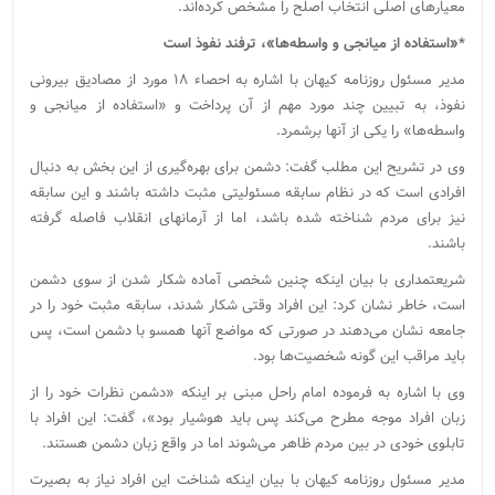
معیارهای اصلی انتخاب اصلح را مشخص کرده‌اند.
*«استفاده از میانجی و واسطه‌ها»، ترفند نفوذ است
مدیر مسئول روزنامه کیهان با اشاره به احصاء ۱۸ مورد از مصادیق بیرونی
نفوذ، به تبیین چند مورد مهم از آن پرداخت و «استفاده از میانجی و
واسطه‌ها» را یکی از آنها برشمرد.
وی در تشریح این مطلب گفت: دشمن برای بهره‌گیری از این بخش به دنبال
افرادی است که در نظام سابقه مسئولیتی مثبت داشته باشند و این سابقه
نیز برای مردم شناخته شده باشد، اما از آرمان‎های انقلاب فاصله گرفته
باشند.
شریعتمداری با بیان اینکه چنین شخصی آماده شکار شدن از سوی دشمن
است، خاطر نشان کرد: این افراد وقتی شکار شدند، سابقه مثبت خود را در
جامعه نشان می‌دهند در صورتی که مواضع آنها همسو با دشمن است، پس
باید مراقب این گونه شخصیت‌ها بود.
وی با اشاره به فرموده امام راحل مبنی بر اینکه «دشمن نظرات خود را از
زبان افراد موجه مطرح می‌کند پس باید هوشیار بود»، گفت: این افراد با
تابلوی خودی در بین مردم ظاهر می‌شوند اما در واقع زبان دشمن هستند.
مدیر مسئول روزنامه کیهان با بیان اینکه شناخت این افراد نیاز به بصیرت