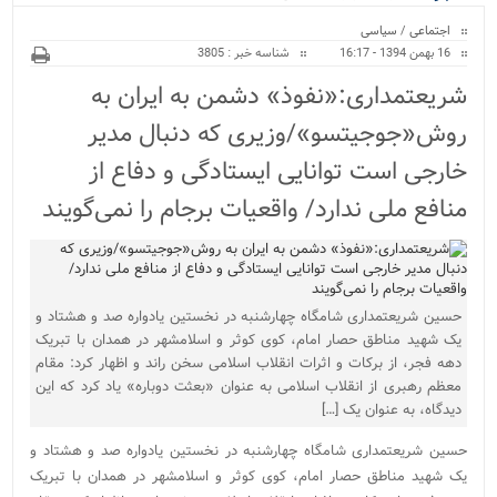
ویژه
اجتماعی
/
سیاسی
16 بهمن 1394 - 16:17
شناسه خبر : 3805
شریعتمداری:«نفوذ» دشمن به ایران به
روش«جوجیتسو»/وزیری که دنبال ‌مدیر
خارجی است توانایی ایستادگی و دفاع از
منافع ملی ندارد/ واقعیات‌ برجام را نمی‌گویند
حسین شریعتمداری شامگاه چهارشنبه در نخستین یادواره صد و هشتاد و
یک شهید مناطق حصار امام، کوی کوثر و اسلامشهر در همدان با تبریک
دهه فجر، از برکات و اثرات انقلاب اسلامی سخن راند و اظهار کرد: مقام
معظم رهبری از انقلاب اسلامی به عنوان «بعثت دوباره» یاد کرد که این
دیدگاه، به عنوان یک […]
حسین شریعتمداری شامگاه چهارشنبه در نخستین یادواره صد و هشتاد و
یک شهید مناطق حصار امام، کوی کوثر و اسلامشهر در همدان با تبریک