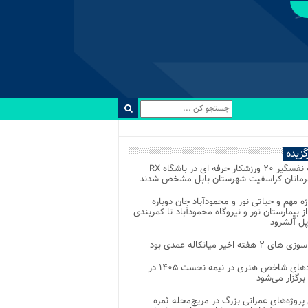
رگزیده
رقابت نفسگیر ۲۰ ورزشکار حرفه ای در باشگاه RX
هرمانان کراسفیت شهرستان بابل مشخص شدند
وژه مهم و حیاتی نور و محمودآباد جان دوباره
از بیمارستان نور و نیروگاه محمودآباد تا کمربندی
پل آلشرود
 ۲ هفته اخیر میانکاله عمدی بود
رویدادهای شاخص هنری در نیمه نخست ۱۴۰۵ در
 برگزار می‌شود
 پروژه‌های عمرانی بزرگ در مریج‌محله ثمره