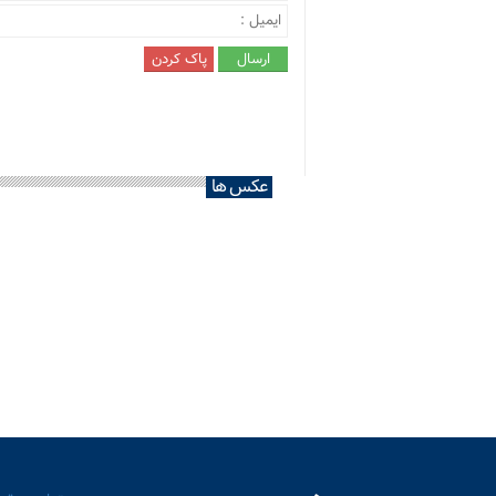
عکس ها