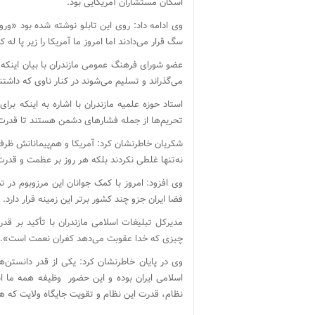
اسکان مستشاران آمریکایی بود.
وی ادامه داد: روی این تابلو نوشته‌ شده بود «ورو
سگ قرار می‌دادند اما امروز ما آمریکا را زیر پا له
عضو شورای فرهنگ عمومی مازندران با بیان اینکه سر
می‌گذراند و تسلیم می‌شوند در کنار ناوی که داش
استاد حوزه علمیه مازندران با اشاره به اینکه بر
تحریم‌ها از جمله فشارهای دشمن هستند تا قدرت م
نه‌تنها غلطی نکردند بلکه هر روز بر عظمت و قدرت
وی افزود: امروز با کمک جوانان این مرزوبوم در ت
فضا ایران جزو چند کشور برتر این زمینه قرار دارد.
مدیرکل تبلیغات اسلامی مازندران با تأکید بر قدر
چیزی که خدا عقوبت می‌دهد کفران نعمت است».
وی در پایان خاطرنشان کرد: یکی از قدر دانستن
اسلامی ایران بوده و این حضور وظیفه همه ما ا
نظام، قدرت این نظام و تقویت جایگاه ولایت که هر